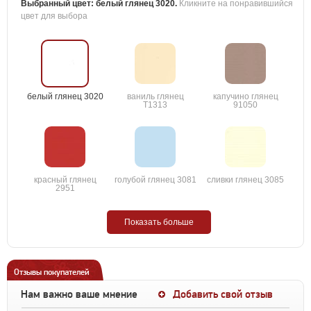
Выбранный цвет:
белый глянец 3020
.
Кликните на понравившийся
цвет для выбора
белый глянец 3020
ваниль глянец
капучино глянец
T1313
91050
красный глянец
голубой глянец 3081
сливки глянец 3085
2951
Показать больше
Отзывы покупателей
Нам важно ваше мнение
Добавить свой отзыв