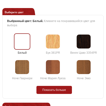
Выберите цвет
Выбранный цвет:
Белый
.
Кликните на понравившийся цвет для
выбора
Белый
Бук 381PR
Венге Цаво 3354PR
Ноче Гварнери
Ноче Мария Луиза
Ноче Экко
Показать больше