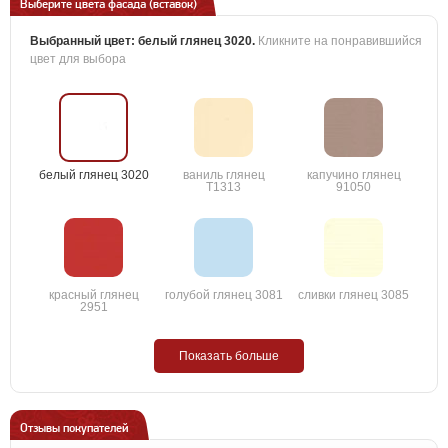
Выберите цвета фасада (вставок)
Выбранный цвет:
белый глянец 3020
.
Кликните на понравившийся
цвет для выбора
белый глянец 3020
ваниль глянец
капучино глянец
T1313
91050
красный глянец
голубой глянец 3081
сливки глянец 3085
2951
Показать больше
Отзывы покупателей