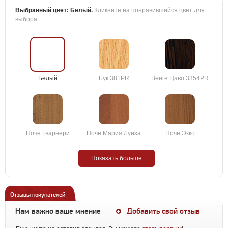
Выбранный цвет:
Белый
.
Кликните на понравившийся цвет для
выбора
Белый
Бук 381PR
Венге Цаво 3354PR
Ноче Гварнери
Ноче Мария Луиза
Ноче Экко
Показать больше
Отзывы покупателей
Нам важно ваше мнение
Добавить свой отзыв