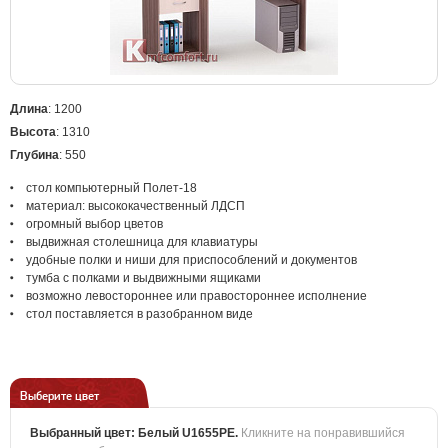
Длина
: 1200
Высота
: 1310
Глубина
: 550
стол компьютерный Полет-18
материал: высококачественный ЛДСП
огромный выбор цветов
выдвижная столешница для клавиатуры
удобные полки и ниши для приспособлений и документов
тумба с полками и выдвижными ящиками
возможно левостороннее или правостороннее исполнение
стол поставляется в разобранном виде
Выберите цвет
Выбранный цвет:
Белый U1655PE
.
Кликните на понравившийся