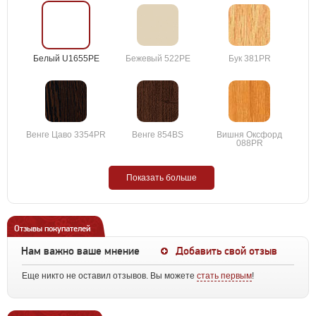
Белый U1655PE
Бежевый 522PE
Бук 381PR
Венге Цаво 3354PR
Венге 854BS
Вишня Оксфорд
088PR
Показать больше
Отзывы покупателей
Нам важно ваше мнение
Добавить свой отзыв
Еще никто не оставил отзывов. Вы можете
стать первым
!