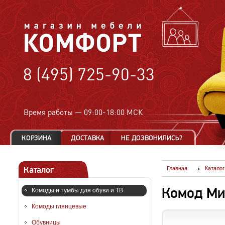
8 (495) 725-90-33
Время работы —
09:00-18:00 МСК
Каталог
Главная
Каталог
Комод Ми
Комоды и тумбы для обуви и ТВ
Комоды глянцевые
Обувницы