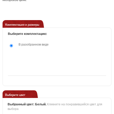
недорогой цене.
Комплектация и размеры
Выберите комплектацию:
В разобранном виде
Выберите цвет
Выбранный цвет:
Белый
.
Кликните на понравившийся цвет для
выбора