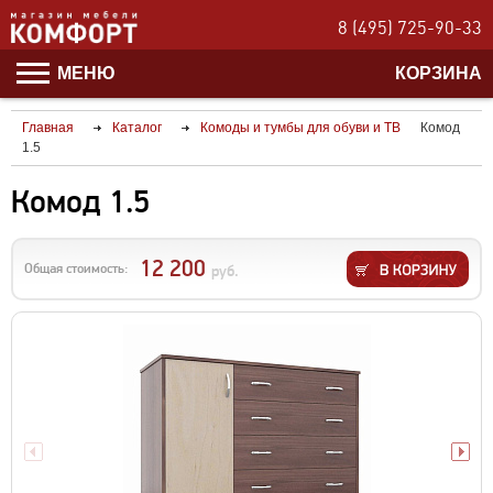
8 (495) 725-90-33
МЕНЮ
КОРЗИНА
Главная
Каталог
Комоды и тумбы для обуви и ТВ
Комод
1.5
Комод 1.5
12 200
Общая стоимость:
руб.