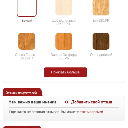
Белый
Дуб молочный
Бук 381PR
8622PR
Ольха Горская
Вишня Оксфорд
Орех донской
1912PR
088PR
Показать больше
Отзывы покупателей
Нам важно ваше мнение
Добавить свой отзыв
Еще никто не оставил отзывов. Вы можете
стать первым
!