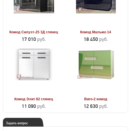
Комод Силуэт-25 3Д глянец
Комод Мальмо 14
17 010
руб.
18 450
руб.
Комод Элит 82 глянец
Виго-2 комод
11 090
руб.
12 630
руб.
Задать вопрос