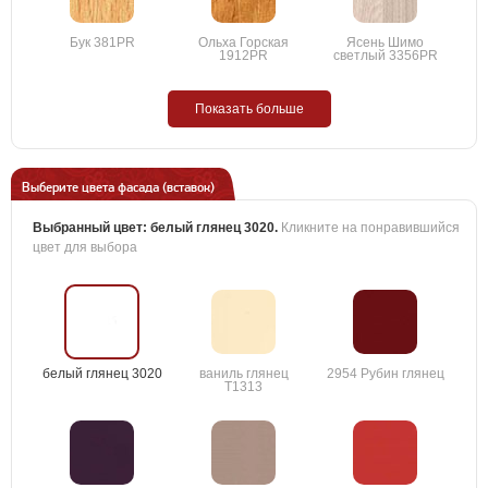
Бук 381PR
Ольха Горская
Ясень Шимо
1912PR
светлый 3356PR
Показать больше
Выберите цвета фасада (вставок)
Выбранный цвет:
белый глянец 3020
.
Кликните на понравившийся
цвет для выбора
белый глянец 3020
ваниль глянец
2954 Рубин глянец
T1313