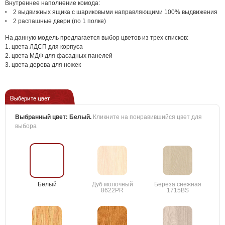
Внутреннее наполнение комода:
2 выдвижных ящика с шариковыми направляющими 100% выдвижения
2 распашные двери (по 1 полке)
На данную модель предлагается выбор цветов из трех списков:
1. цвета ЛДСП для корпуса
2. цвета МДФ для фасадных панелей
3. цвета дерева для ножек
Выберите цвет
Выбранный цвет:
Белый
.
Кликните на понравившийся цвет для
выбора
Белый
Дуб молочный
Береза снежная
8622PR
1715BS