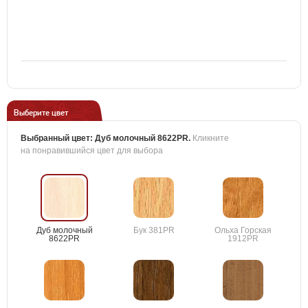
Выберите цвет
Выбранный цвет:
Дуб молочный 8622PR
.
Кликните
на понравившийся цвет для выбора
Дуб молочный
Бук 381PR
Ольха Горская
8622PR
1912PR