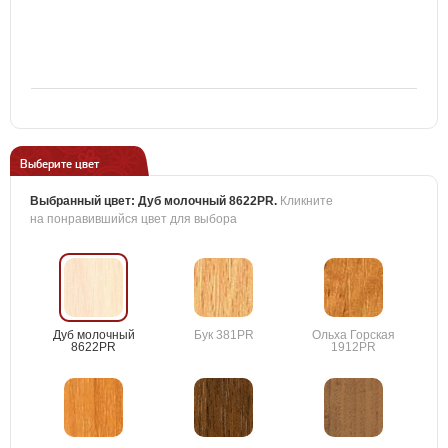
Выберите цвет
Выбранный цвет:
Дуб молочный 8622PR
.
Кликните
на понравившийся цвет для выбора
Дуб молочный
Бук 381PR
Ольха Горская
8622PR
1912PR