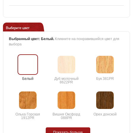
Выберите цвет
Выбранный цвет:
Белый
.
Кликните на понравившийся цвет для
выбора
Белый
Дуб молочный
Бук 381PR
8622PR
Ольха Горская
Вишня Оксфорд
Орех донской
1912PR
088PR
Показать больше