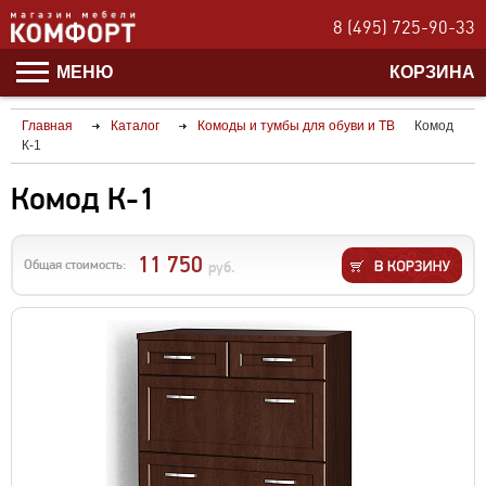
8 (495) 725-90-33
МЕНЮ
КОРЗИНА
Главная
Каталог
Комоды и тумбы для обуви и ТВ
Комод
К-1
Комод К-1
11 750
Общая стоимость:
руб.