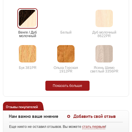
Венге / Дуб
Белый
Дуб молочный
молочный
8622PR
Бук 381PR
Ольха Горская
Ясень Шимо
1912PR
светлый 3356PR
Показать больше
Отзывы покупателей
Нам важно ваше мнение
Добавить свой отзыв
Еще никто не оставил отзывов. Вы можете
стать первым
!