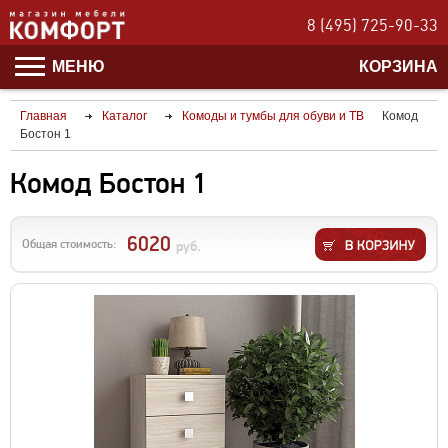
8 (495) 725-90-33
МЕНЮ
КОРЗИНА
Главная
Каталог
Комоды и тумбы для обуви и ТВ
Комод
Бостон 1
Комод Бостон 1
6020
Общая стоимость:
руб.