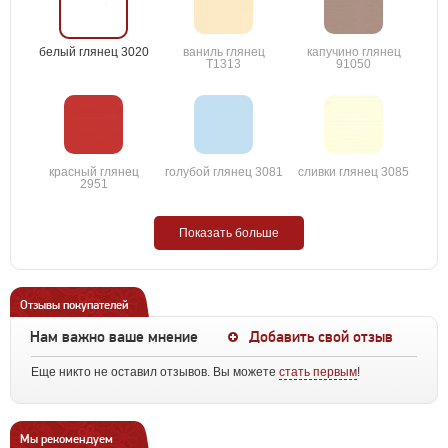
белый глянец 3020
ваниль глянец
капучино глянец
T1313
91050
красный глянец
голубой глянец 3081
сливки глянец 3085
2951
Показать больше
Отзывы покупателей
Нам важно ваше мнение
Добавить свой отзыв
Еще никто не оставил отзывов. Вы можете
стать первым
!
Мы рекомендуем