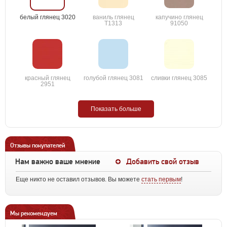
белый глянец 3020
ваниль глянец
капучино глянец
T1313
91050
красный глянец
голубой глянец 3081
сливки глянец 3085
2951
Показать больше
Отзывы покупателей
Нам важно ваше мнение
Добавить свой отзыв
Еще никто не оставил отзывов. Вы можете
стать первым
!
Мы рекомендуем