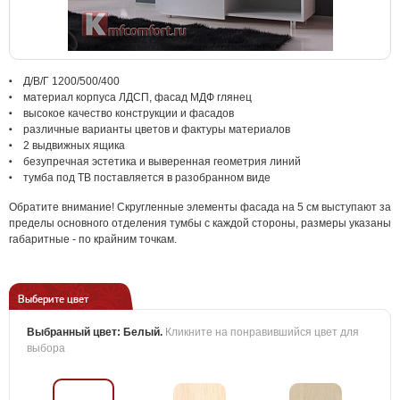
Д/В/Г 1200/500/400
материал корпуса ЛДСП, фасад МДФ глянец
высокое качество конструкции и фасадов
различные варианты цветов и фактуры материалов
2 выдвижных ящика
безупречная эстетика и выверенная геометрия линий
тумба под ТВ поставляется в разобранном виде
Обратите внимание! Скругленные элементы фасада на 5 см выступают за
пределы основного отделения тумбы с каждой стороны, размеры указаны
габаритные - по крайним точкам.
Выберите цвет
Выбранный цвет:
Белый
.
Кликните на понравившийся цвет для
выбора