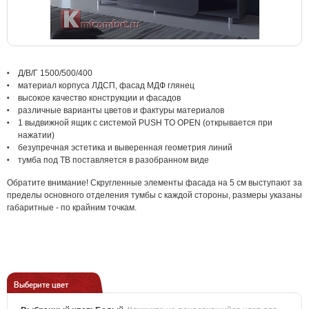
Д/В/Г 1500/500/400
материал корпуса ЛДСП, фасад МДФ глянец
высокое качество конструкции и фасадов
различные варианты цветов и фактуры материалов
1 выдвижной ящик с системой PUSH TO OPEN (открывается при
нажатии)
безупречная эстетика и выверенная геометрия линий
тумба под ТВ поставляется в разобранном виде
Обратите внимание! Скругленные элементы фасада на 5 см выступают за
пределы основного отделения тумбы с каждой стороны, размеры указаны
габаритные - по крайним точкам.
Выберите цвет