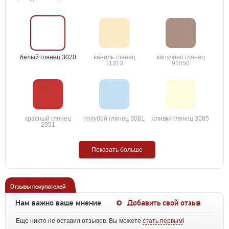
белый глянец 3020
ваниль глянец
капучино глянец
T1313
91050
красный глянец
голубой глянец 3081
сливки глянец 3085
2951
Показать больше
Отзывы покупателей
Нам важно ваше мнение
Добавить свой отзыв
Еще никто не оставил отзывов. Вы можете
стать первым
!