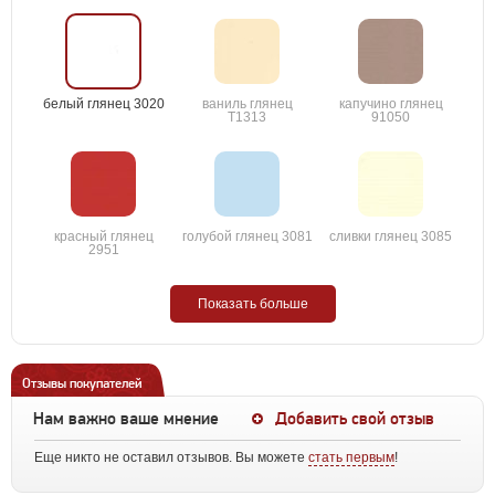
белый глянец 3020
ваниль глянец
капучино глянец
T1313
91050
красный глянец
голубой глянец 3081
сливки глянец 3085
2951
Показать больше
Отзывы покупателей
Нам важно ваше мнение
Добавить свой отзыв
Еще никто не оставил отзывов. Вы можете
стать первым
!