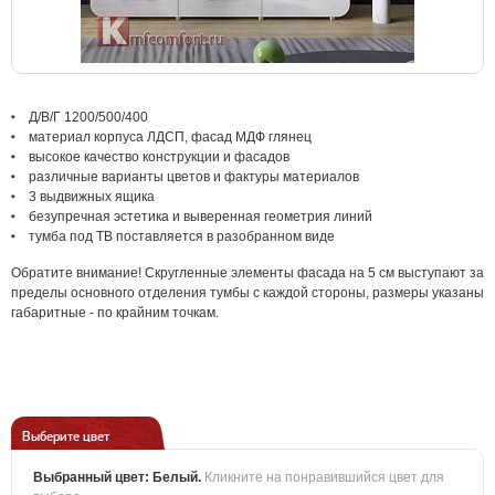
Д/В/Г 1200/500/400
материал корпуса ЛДСП, фасад МДФ глянец
высокое качество конструкции и фасадов
различные варианты цветов и фактуры материалов
3 выдвижных ящика
безупречная эстетика и выверенная геометрия линий
тумба под ТВ поставляется в разобранном виде
Обратите внимание! Скругленные элементы фасада на 5 см выступают за
пределы основного отделения тумбы с каждой стороны, размеры указаны
габаритные - по крайним точкам.
Выберите цвет
Выбранный цвет:
Белый
.
Кликните на понравившийся цвет для