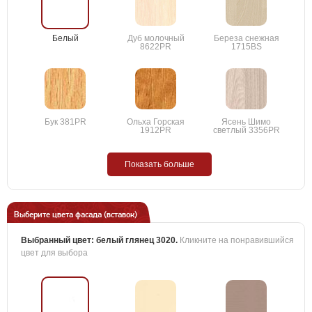
Белый
Дуб молочный
Береза снежная
8622PR
1715BS
Бук 381PR
Ольха Горская
Ясень Шимо
1912PR
светлый 3356PR
Показать больше
Выберите цвета фасада (вставок)
Выбранный цвет:
белый глянец 3020
.
Кликните на понравившийся
цвет для выбора