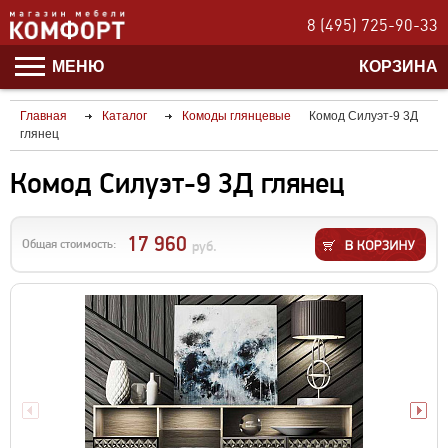
8 (495) 725-90-33
МЕНЮ
КОРЗИНА
Главная
Каталог
Комоды глянцевые
Комод Силуэт-9 3Д
глянец
Комод Силуэт-9 3Д глянец
17 960
Общая стоимость:
руб.