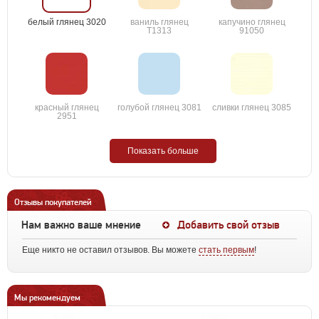
белый глянец 3020
ваниль глянец
капучино глянец
T1313
91050
красный глянец
голубой глянец 3081
сливки глянец 3085
2951
Показать больше
Отзывы покупателей
Нам важно ваше мнение
Добавить свой отзыв
Еще никто не оставил отзывов. Вы можете
стать первым
!
Мы рекомендуем