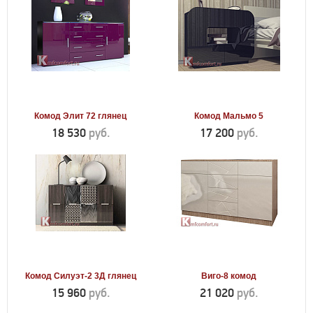
Комод Элит 72 глянец
Комод Мальмо 5
18 530
руб.
17 200
руб.
Комод Силуэт-2 3Д глянец
Виго-8 комод
15 960
руб.
21 020
руб.