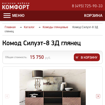
8 (495) 725-90-33
МЕНЮ
КОРЗИНА
Главная
Каталог
Комоды глянцевые
Комод Силуэт-8 3Д
глянец
Комод Силуэт-8 3Д глянец
15 750
Общая стоимость:
руб.