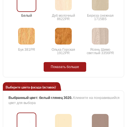
Белый
Дуб молочный
Береза снежная
8622PR
1715BS
Бук 381PR
Ольха Горская
Ясень Шимо
1912PR
светлый 3356PR
Показать больше
Выберите цвета фасада (вставок)
Выбранный цвет:
белый глянец 3020
.
Кликните на понравившийся
цвет для выбора