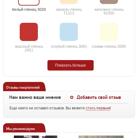
белый глянец 3020
ваниль глянец
капучино глянец
T1313
91050
красный глянец
голубой глянец 3081
сливки глянец 3085
2951
Показать больше
Отзывы покупателей
Нам важно ваше мнение
Добавить свой отзыв
Еще никто не оставил отзывов. Вы можете
стать первым
!
Мы рекомендуем