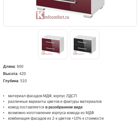
Длина
: 600
Высота
: 420
Глубина
: 510
материал
фасадов МДФ, корпус ЛДСП
различные варианты цветов
и фактуры материалов
комод поставляется
в
раз
обранном виде
возможно изготовление корпуса комода из МДФ
комбинация фасадов из 2-х цветов +10% к стоимости