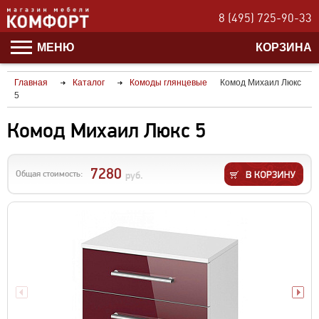
8 (495) 725-90-33
МЕНЮ
КОРЗИНА
Главная
Каталог
Комоды глянцевые
Комод Михаил Люкс
5
Комод Михаил Люкс 5
7280
Общая стоимость:
руб.