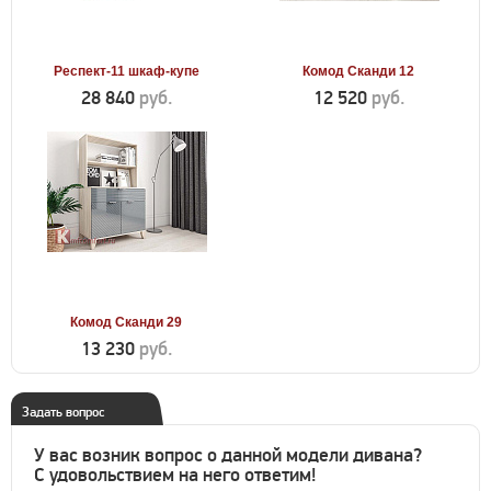
Респект-11 шкаф-купе
Комод Сканди 12
28 840
руб.
12 520
руб.
Комод Сканди 29
13 230
руб.
Задать вопрос
У вас возник вопрос о данной модели дивана?
С удовольствием на него ответим!