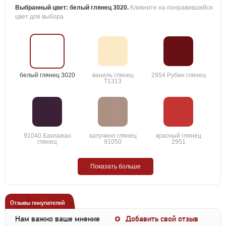
Выбранный цвет:
белый глянец 3020
.
Кликните на понравившийся
цвет для выбора
белый глянец 3020
ваниль глянец
2954 Рубин глянец
T1313
91040 Баклажан
капучино глянец
красный глянец
глянец
91050
2951
Показать больше
Отзывы покупателей
Нам важно ваше мнение
Добавить свой отзыв