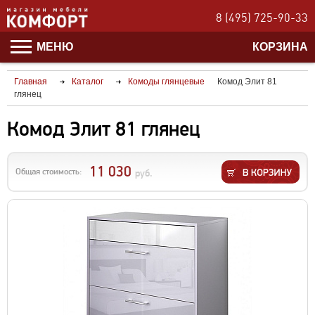
8 (495) 725-90-33
МЕНЮ
КОРЗИНА
Главная
Каталог
Комоды глянцевые
Комод Элит 81
глянец
Комод Элит 81 глянец
11 030
Общая стоимость:
руб.