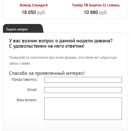
Комод Сканди 8
Тумба ТВ Берген-11 глянец
16 050
руб.
10 980
руб.
Задать вопрос
У вас возник вопрос о данной модели дивана?
С удовольствием на него ответим!
Пожалуйста заполните все поля формы, это облегчит обратную
связь с вами.
Спасибо за проявленный интерес!
Представьтесь:
Email:
Ваш вопрос: