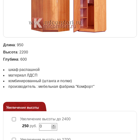
Длина
: 950
Высота
: 2200
Глубина
: 600
шкаф распашной
материал ЛДСП
комбинированный (штанга и полки)
производитель : мебельная фабрика "Комфорт"
Увеличение высоты
Увеличение высоты до 2400
250
руб.
Увеличение высоты до 2700