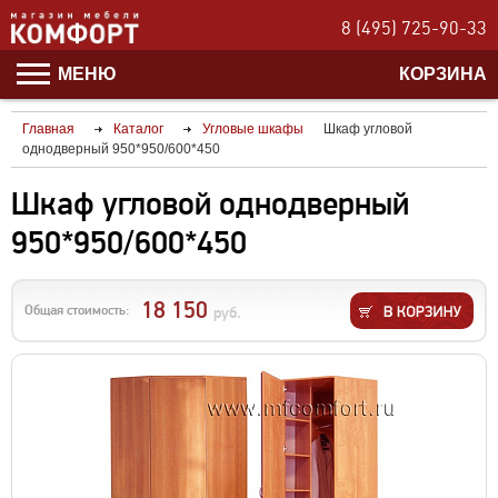
8 (495) 725-90-33
МЕНЮ
КОРЗИНА
Главная
Каталог
Угловые шкафы
Шкаф угловой
однодверный 950*950/600*450
Шкаф угловой однодверный
950*950/600*450
18 150
Общая стоимость:
руб.