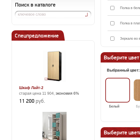
Поиск в каталоге
Полка в бел
Полка в пла
Спецпредложение
Зеркало во 
Выберите цвет
Выбранный цвет
Шкаф Лайт-2
старая цена 11 904,
экономия 6%
11 200
руб.
Белый
Бу
Выберите цвета