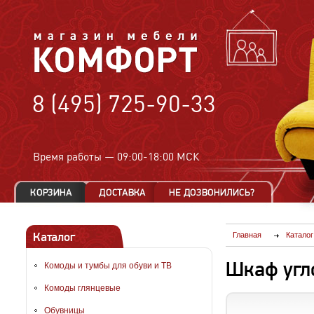
8 (495) 725-90-33
Время работы —
09:00-18:00 МСК
Каталог
Главная
Каталог
Шкаф угл
Комоды и тумбы для обуви и ТВ
Комоды глянцевые
Обувницы