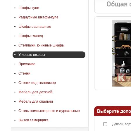
Общая 
Шкафы-купе
Радиусные шкафы-купе
Шкафы распашные
Шкафы глянец
Стеллажи, книжные шкафы
Угловые шкафы
Прихожие
Стенки
Стенки под телевизор
Мебель для детской
Мебель для спальни
Выберите допо
Столы компьютерные и журнальные
Вызов замерщика
Дополн. вер