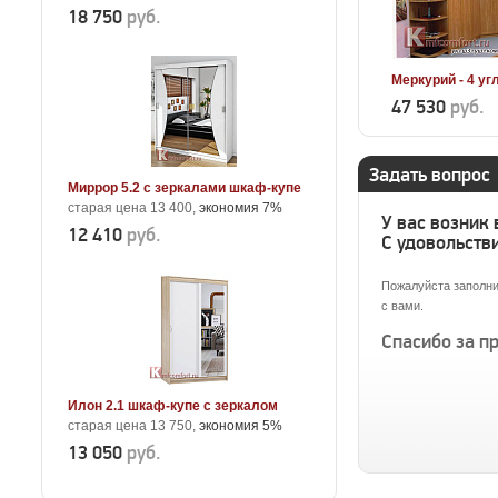
18 750
руб.
Меркурий - 4 у
47 530
руб.
Задать вопрос
Миррор 5.2 с зеркалами шкаф-купе
старая цена 13 400,
экономия 7%
У вас возник
12 410
руб.
С удовольстви
Пожалуйста заполни
с вами.
Спасибо за п
Илон 2.1 шкаф-купе с зеркалом
старая цена 13 750,
экономия 5%
13 050
руб.