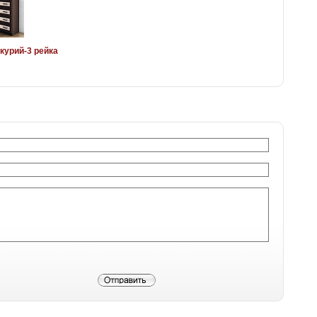
курий-3 рейка