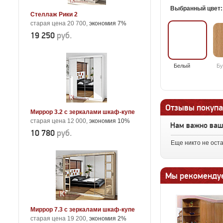
Выбранный цвет
Стеллаж Рики 2
старая цена 20 700,
экономия 7%
19 250
руб.
Белый
Бу
Отзывы покупа
Миррор 3.2 с зеркалами шкаф-купе
старая цена 12 000,
экономия 10%
Нам важно ва
10 780
руб.
Еще никто не ост
Мы рекоменду
Миррор 7.3 с зеркалами шкаф-купе
старая цена 19 200,
экономия 2%