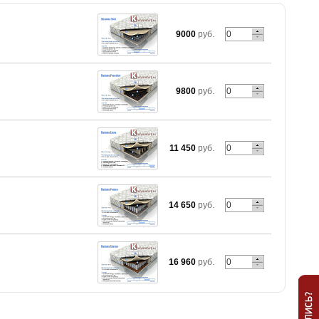
9000
руб.
9800
руб.
11 450
руб.
14 650
руб.
16 960
руб.