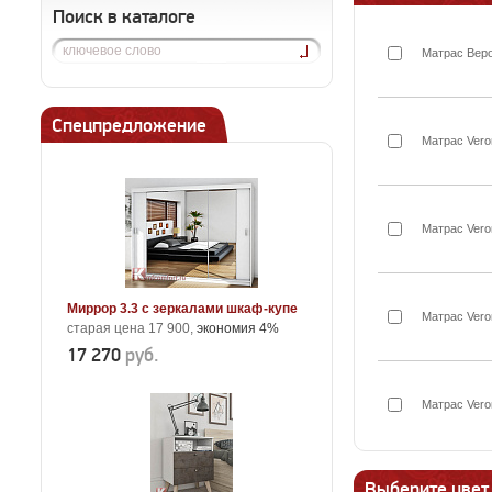
Поиск в каталоге
Матрас Вер
Спецпредложение
Матрас Veron
Матрас Vero
Миррор 3.3 с зеркалами шкаф-купе
Матрас Vero
старая цена 17 900,
экономия 4%
17 270
руб.
Матрас Vero
Выберите цвет