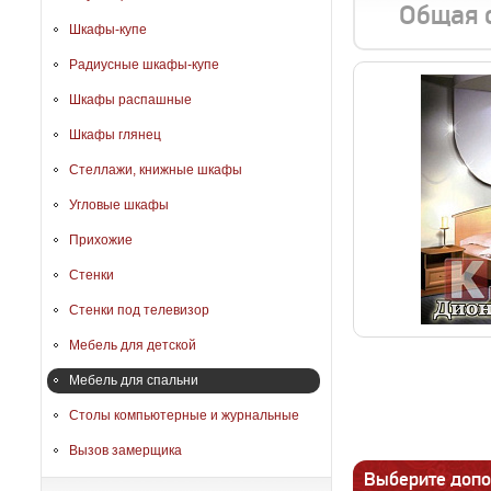
Общая 
Шкафы-купе
Радиусные шкафы-купе
Шкафы распашные
Шкафы глянец
Стеллажи, книжные шкафы
Угловые шкафы
Прихожие
Стенки
Стенки под телевизор
Мебель для детской
Мебель для спальни
Столы компьютерные и журнальные
Вызов замерщика
Выберите допо