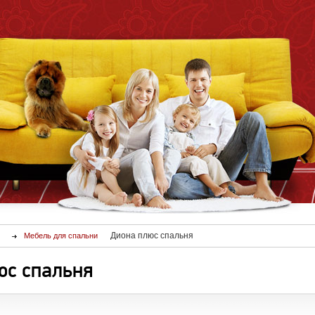
Диона плюс спальня
Мебель для спальни
юс спальня