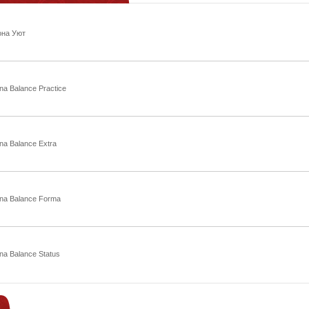
она Уют
a Balance Practice
na Balance Extra
na Balance Forma
na Balance Status