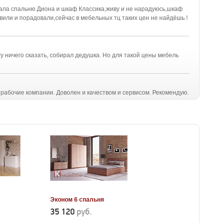
ала спальню Диона и шкаф Классика,живу и не нарадуюсь,шкаф
или и порадовали,сейчас в мебельных тц таких цен не найдёшь !
гу ничего сказать, собирал дедушка. Но для такой цены мебель
 рабочие компании. Доволен и качеством и сервисом. Рекомендую.
Эконом 6 спальня
35 120
руб.