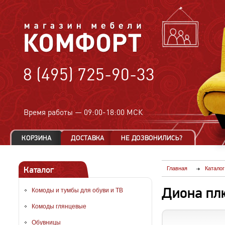
8 (495) 725-90-33
Время работы —
09:00-18:00 МСК
Каталог
Главная
Каталог
Диона пл
Комоды и тумбы для обуви и ТВ
Комоды глянцевые
Обувницы