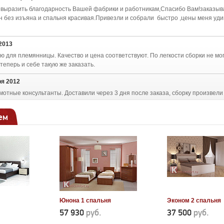
 выразить благодарность Вашей фабрики и работникам,Спасибо Вам!заказыв
 без изъяна и спальня красивая.Привезли и собрали быстро ,цены меня удив
2013
ю для племянницы. Качество и цена соответствуют. По легкости сборки не мо
еперь и себе такую же заказать.
ря 2012
мотные консультанты. Доставили через 3 дня после заказа, сборку произвели
ем
Юнона 1 спальня
Эконом 2 спальня
57 930
руб.
37 500
руб.