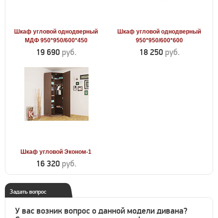
Шкаф угловой однодверный
Шкаф угловой однодверный
МДФ 950*950/600*450
950*950/600*600
19 690
руб.
18 250
руб.
Шкаф угловой Эконом-1
16 320
руб.
Задать вопрос
У вас возник вопрос о данной модели дивана?