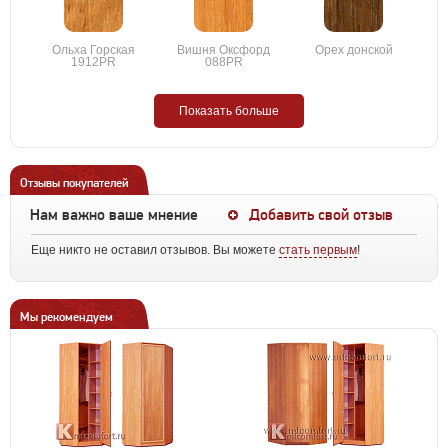
Ольха Горская
Вишня Оксфорд
Орех донской
1912PR
088PR
Показать больше
Отзывы покупателей
Нам важно ваше мнение
Добавить свой отзыв
Еще никто не оставил отзывов. Вы можете
стать первым
!
Мы рекомендуем