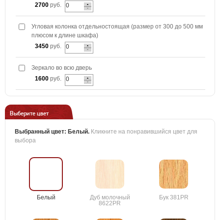
2700
руб.
Угловая колонка отдельностоящая (размер от 300 до 500 мм
плюсом к длине шкафа)
3450
руб.
Зеркало во всю дверь
1600
руб.
Выберите цвет
Выбранный цвет:
Белый
.
Кликните на понравившийся цвет для
выбора
Белый
Дуб молочный
Бук 381PR
8622PR