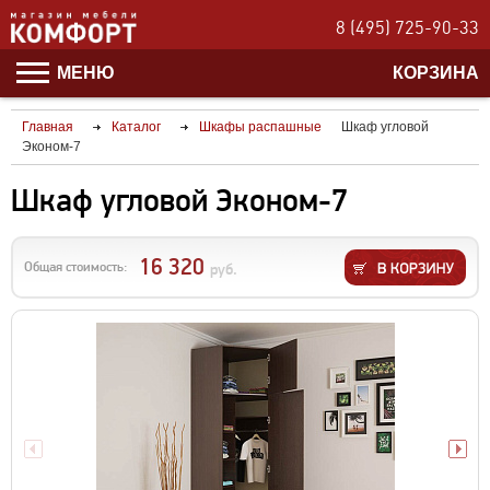
8 (495) 725-90-33
МЕНЮ
КОРЗИНА
Главная
Каталог
Шкафы распашные
Шкаф угловой
Эконом-7
Шкаф угловой Эконом-7
16 320
Общая стоимость:
руб.