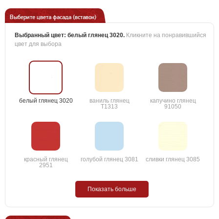
Выберите цвета фасада (вставок)
Выбранный цвет:
белый глянец 3020
.
Кликните на понравившийся
цвет для выбора
белый глянец 3020
ваниль глянец
капучино глянец
T1313
91050
красный глянец
голубой глянец 3081
сливки глянец 3085
2951
Показать больше