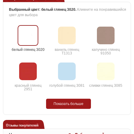
Выбранный цвет:
белый глянец 3020
.
Кликните на понравившийся
цвет для выбора
белый глянец 3020
ваниль глянец
капучино глянец
T1313
91050
красный глянец
голубой глянец 3081
сливки глянец 3085
2951
Показать больше
Отзывы покупателей