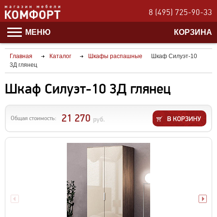
8 (495) 725-90-33
МЕНЮ
КОРЗИНА
Главная
Каталог
Шкафы распашные
Шкаф Силуэт-10
3Д глянец
Шкаф Силуэт-10 3Д глянец
21 270
Общая стоимость:
руб.