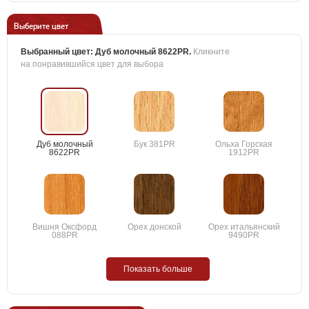
Выберите цвет
Выбранный цвет:
Дуб молочный 8622PR
.
Кликните
на понравившийся цвет для выбора
Дуб молочный
Бук 381PR
Ольха Горская
8622PR
1912PR
Вишня Оксфорд
Орех донской
Орех итальянский
088PR
9490PR
Показать больше