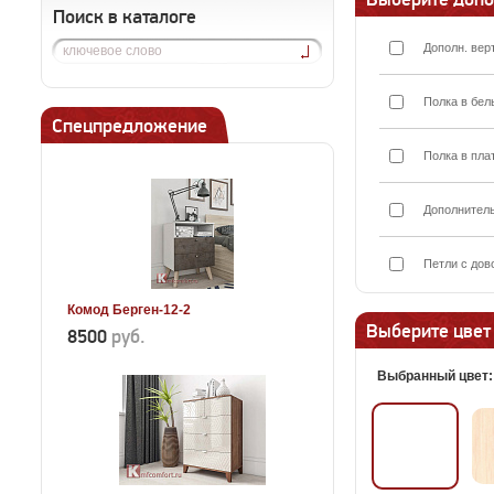
Поиск в каталоге
Дополн. вер
Полка в бел
Спецпредложение
Полка в пла
Дополнител
Петли с дов
Комод Берген-12-2
Выберите цвет
8500
руб.
Выбранный цвет