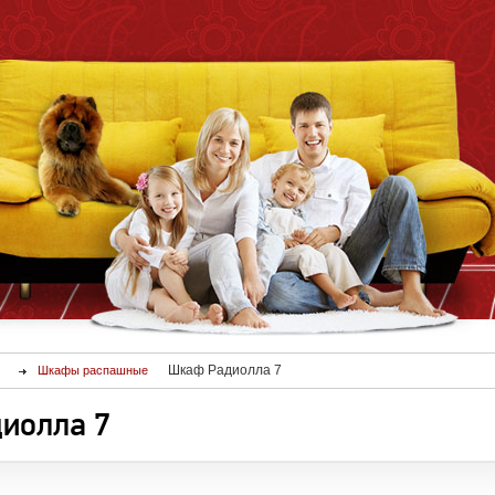
Шкаф Радиолла 7
Шкафы распашные
иолла 7