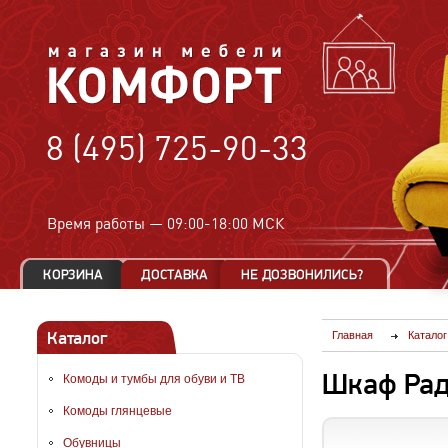
8 (495) 725-90-33
Время работы —
09:00-18:00 МСК
Каталог
Главная
Каталог
Шкаф Рад
Комоды и тумбы для обуви и ТВ
Комоды глянцевые
Обувницы