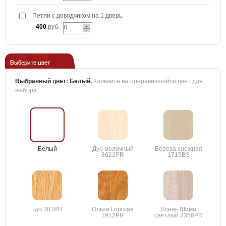
Петли с доводчиком на 1 дверь
400
руб.
Выберите цвет
Выбранный цвет:
Белый
.
Кликните на понравившийся цвет для
выбора
Белый
Дуб молочный
Береза снежная
8622PR
1715BS
Бук 381PR
Ольха Горская
Ясень Шимо
1912PR
светлый 3356PR