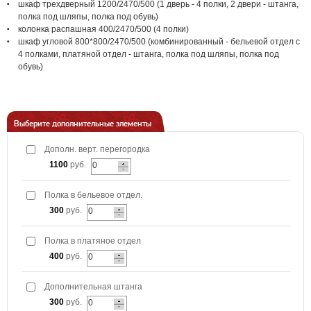
шкаф трехдверный 1200/2470/500 (1 дверь - 4 полки, 2 двери - штанга,
полка под шляпы, полка под обувь)
колонка распашная 400/2470/500 (4 полки)
шкаф угловой 800*800/2470/500 (комбинированный - бельевой отдел с
4 полками, платяной отдел - штанга, полка под шляпы, полка под
обувь)
Выберите дополнительные элементы
Дополн. верт. перегородка
1100
руб.
Полка в бельевое отдел.
300
руб.
Полка в платяное отдел
400
руб.
Дополнительная штанга
300
руб.