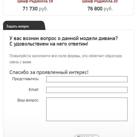
Шкаф Радиолла 19
Шкаф Радиолла 20
71 730
руб.
76 800
руб.
Задать вопрос
У вас возник вопрос о данной модели дивана?
С удовольствием на него ответим!
Пожалуйста заполните все поля формы, это облегчит обратную
связь с вами.
Спасибо за проявленный интерес!
Представьтесь:
Email:
Ваш вопрос: