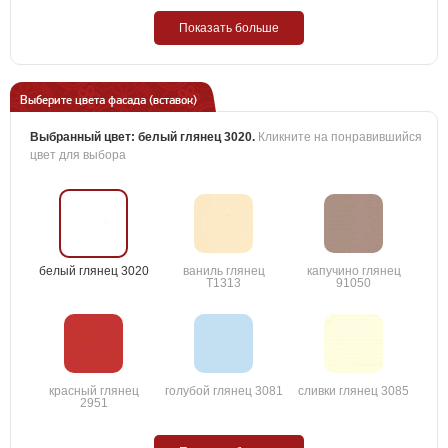
Показать больше
Выберите цвета фасада (вставок)
Выбранный цвет:
белый глянец 3020
.
Кликните на понравившийся
цвет для выбора
белый глянец 3020
ваниль глянец
капучино глянец
T1313
91050
красный глянец
голубой глянец 3081
сливки глянец 3085
2951