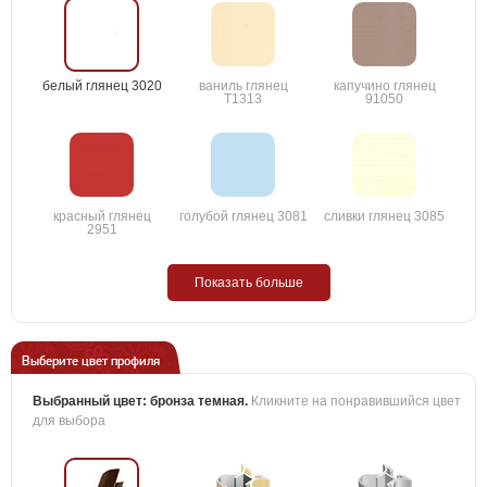
белый глянец 3020
ваниль глянец
капучино глянец
T1313
91050
красный глянец
голубой глянец 3081
сливки глянец 3085
2951
Показать больше
Выберите цвет профиля
Выбранный цвет:
бронза темная
.
Кликните на понравившийся цвет
для выбора