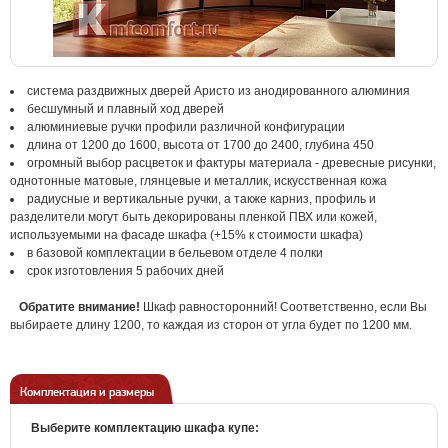
система раздвижных дверей Аристо из анодированного алюминия
бесшумный и плавный ход дверей
алюминиевые ручки профили различной конфигурации
длина от 1200 до 1600, высота от 1700 до 2400, глубина 450
огромный выбор расцветок и фактуры материала - древесные рисунки,
однотонные матовые, глянцевые и металлик, искусственная кожа
радиусные и вертикальные ручки, а также карниз, профиль и
разделители могут быть декорированы пленкой ПВХ или кожей,
используемыми на фасаде шкафа (+15% к стоимости шкафа)
в базовой комплектации в бельевом отделе 4 полки
срок изготовления 5 рабочих дней
Обратите внимание!
Шкаф равносторонний! Соответственно, если Вы
выбираете длину 1200, то каждая из сторон от угла будет по 1200 мм.
Комплектация и размеры
Выберите комплектацию шкафа купе: