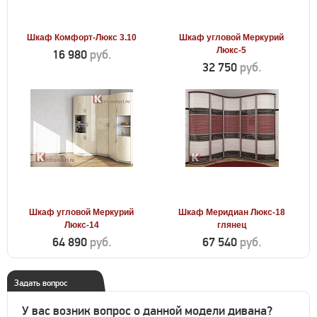
Шкаф Комфорт-Люкс 3.10
Шкаф угловой Меркурий
Люкс-5
16 980
руб.
32 750
руб.
Шкаф угловой Меркурий
Шкаф Меридиан Люкс-18
Люкс-14
глянец
64 890
руб.
67 540
руб.
Задать вопрос
У вас возник вопрос о данной модели дивана?