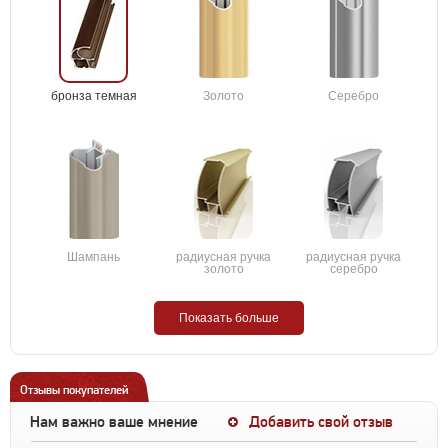
бронза темная
Золото
Серебро
Шампань
радиусная ручка
радиусная ручка
золото
серебро
Показать больше
Отзывы покупателей
Нам важно ваше мнение
Добавить свой отзыв