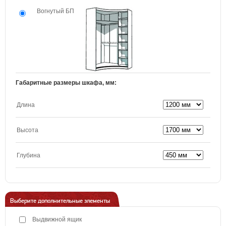
Вогнутый БП
Габаритные размеры шкафа, мм:
Длина
Высота
Глубина
Выберите дополнительные элементы
Выдвижной ящик