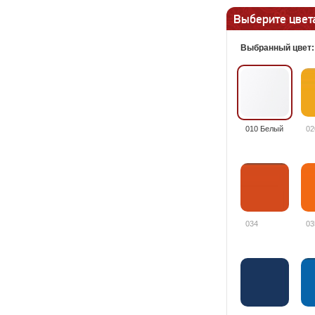
Выберите цвета
Выбранный цвет
010 Белый
02
034
03