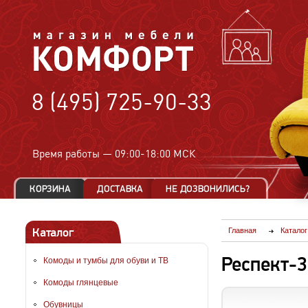
8 (495) 725-90-33
Время работы —
09:00-18:00 МСК
Каталог
Главная
Каталог
Респект-
Комоды и тумбы для обуви и ТВ
Комоды глянцевые
Обувницы