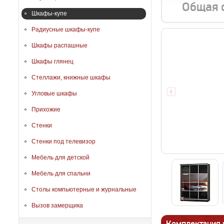
Общая 
Шкафы-купе
Радиусные шкафы-купе
Шкафы распашные
Шкафы глянец
Стеллажи, книжные шкафы
Угловые шкафы
Прихожие
Стенки
Стенки под телевизор
Мебель для детской
Мебель для спальни
Столы компьютерные и журнальные
Вызов замерщика
Комплектация 