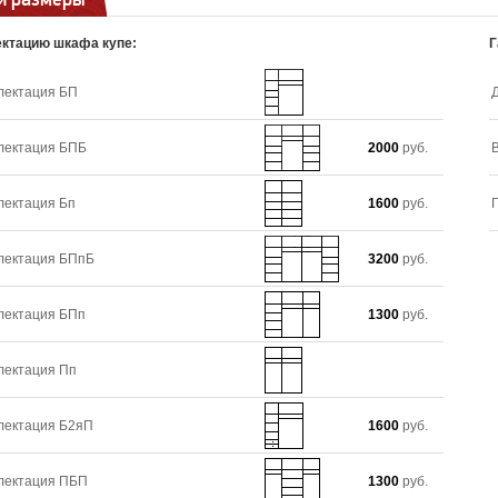
ктацию шкафа купе:
Г
лектация БП
лектация БПБ
2000
руб.
лектация Бп
1600
руб.
лектация БПпБ
3200
руб.
лектация БПп
1300
руб.
лектация Пп
лектация Б2яП
1600
руб.
лектация ПБП
1300
руб.