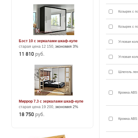
Козырек с п
Козырек с п
Бэст 10 с зеркалами шкаф-купе
Угловая кол
старая цена 12 150,
экономия 3%
11 810
руб.
Угловая кол
Шлегель лен
Кромка ABS
Миррор 7.3 с зеркалами шкаф-купе
старая цена 19 200,
экономия 2%
18 750
руб.
Кромка ABS 