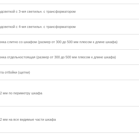
одсветкой с 3-мя светильн. с трансформатором
одсветкой с 4-мя светильн. с трансформатором
онка слитно со шкафом (размер от 300 до 500 мм плюсом к длине шкафа)
онка отдельностоящая (размер от 300 до 500 мм плюсом к длине шкафа)
та отбойки (щетки)
 2 мм по периметру шкафа
2 мм на все видимые части шкафа