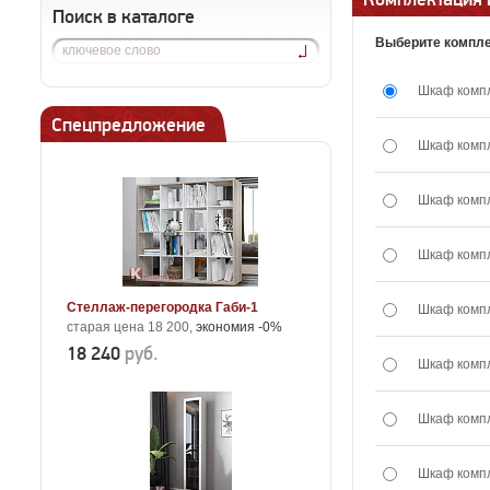
Поиск в каталоге
Выберите компле
Шкаф комп
Спецпредложение
Шкаф комп
Шкаф комп
Шкаф комп
Стеллаж-перегородка Габи-1
Шкаф комп
старая цена 18 200,
экономия -0%
18 240
руб.
Шкаф комп
Шкаф комп
Шкаф комп