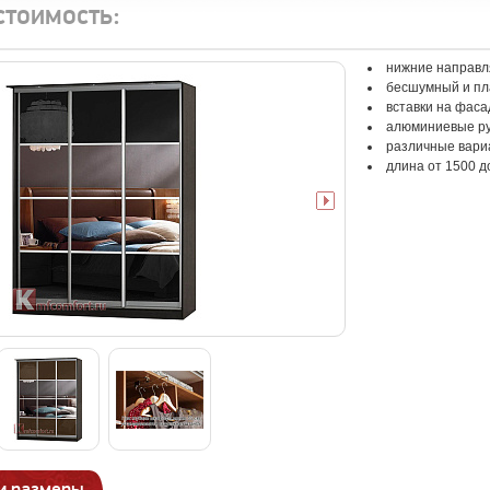
стоимость:
нижние направл
бесшумный и пл
вставки на фаса
алюминиевые р
различные вари
длина от 1500 д
и размеры