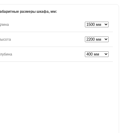
абаритные размеры шкафа, мм:
Длина
Высота
Глубина