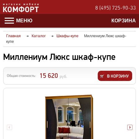
8 (495) 725-90-33
МЕНЮ
КОРЗИНА
Главная
Каталог
Шкафы-купе
Миллениум Люкс шкаф-
купе
Миллениум Люкс шкаф-купе
15 620
Общая стоимость:
руб.