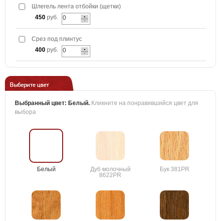
Шлегель лента отбойки (щетки)
450
руб.
Срез под плинтус
400
руб.
Выберите цвет
Выбранный цвет:
Белый
.
Кликните на понравившийся цвет для
выбора
Белый
Дуб молочный
Бук 381PR
8622PR