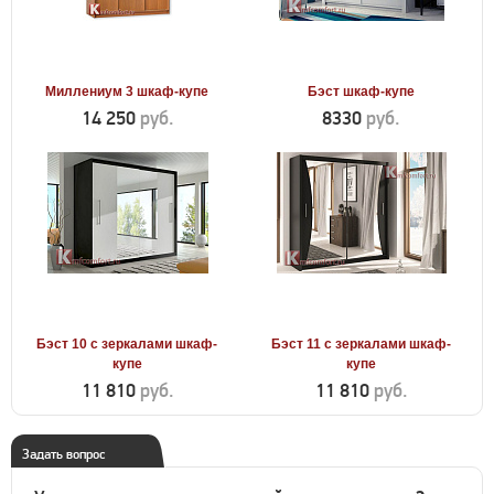
Миллениум 3 шкаф-купе
Бэст шкаф-купе
14 250
руб.
8330
руб.
Бэст 10 с зеркалами шкаф-
Бэст 11 с зеркалами шкаф-
купе
купе
11 810
руб.
11 810
руб.
Задать вопрос