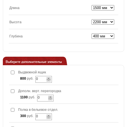
Длина
Высота
Глубина
Выберите дополнительные элементы
Выдвижной ящик
800
руб.
Дополн. верт. перегородка
1100
руб.
Полка в бельевое отдел.
300
руб.