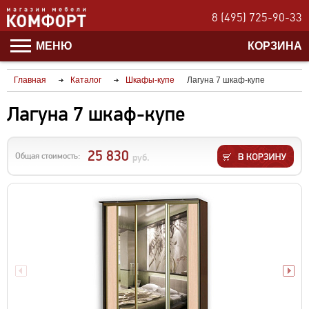
8 (495) 725-90-33
МЕНЮ
КОРЗИНА
Главная
Каталог
Шкафы-купе
Лагуна 7 шкаф-купе
Лагуна 7 шкаф-купе
25 830
Общая стоимость:
руб.