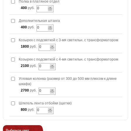
Полка в платяное отдел
400
руб.
Дополнительная штанга
400
руб.
Козырек с подсветкой с 3-мя светильн. с трансформатором
1800
руб.
Козырек с подсветкой с 4-мя светильн. с трансформатором
2100
руб.
Угловая колонка (размер от 300 до 500 мм плюсом к длине
шкафа)
2700
руб.
Шлегель лента отбойки (щетки)
800
руб.
Выберите цвет