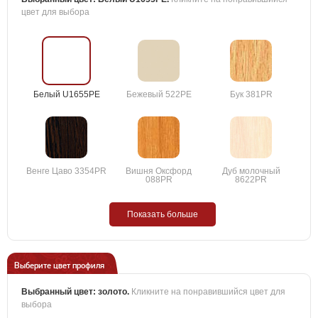
цвет для выбора
Белый U1655PE
Бежевый 522PE
Бук 381PR
Венге Цаво 3354PR
Вишня Оксфорд
Дуб молочный
088PR
8622PR
Показать больше
Выберите цвет профиля
Выбранный цвет:
золото
.
Кликните на понравившийся цвет для
выбора