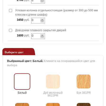
2700
руб.
Угловая колонка отдельностоящая (размер от 300 до 500 мм
плюсом к длине шкафа)
3450
руб.
Доводчики плавного закрытия дверей
1600
руб.
Выберите цвет
Выбранный цвет:
Белый
.
Кликните на понравившийся цвет для
выбора
Белый
Дуб молочный
Бук 381PR
8622PR