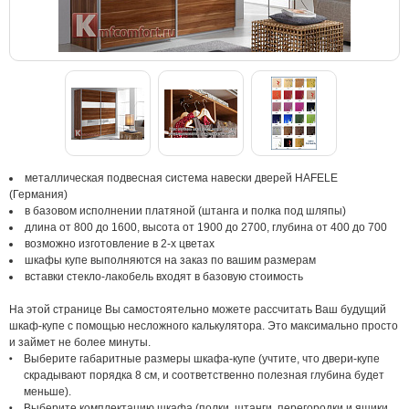
металлическая подвесная система навески дверей HAFELE
(Германия)
в базовом исполнении платяной (штанга и полка под шляпы)
длина от 800 до 1600, высота от 1900 до 2700, глубина от 400 до 700
возможно изготовление в 2-х цветах
шкафы купе выполняются на заказ по вашим размерам
вставки стекло-лакобель входят в базовую стоимость
На этой странице Вы самостоятельно можете рассчитать Ваш будущий
шкаф-купе с помощью несложного калькулятора. Это максимально просто
и займет не более минуты.
Выберите габаритные размеры шкафа-купе (учтите, что двери-купе
скрадывают порядка 8 см, и соответственно полезная глубина будет
меньше).
Выберите комплектацию шкафа (полки, штанги, перегородки и ящики,