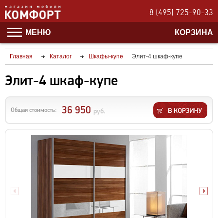
8 (495) 725-90-33
МЕНЮ
КОРЗИНА
Главная
Каталог
Шкафы-купе
Элит-4 шкаф-купе
Элит-4 шкаф-купе
36 950
Общая стоимость:
руб.