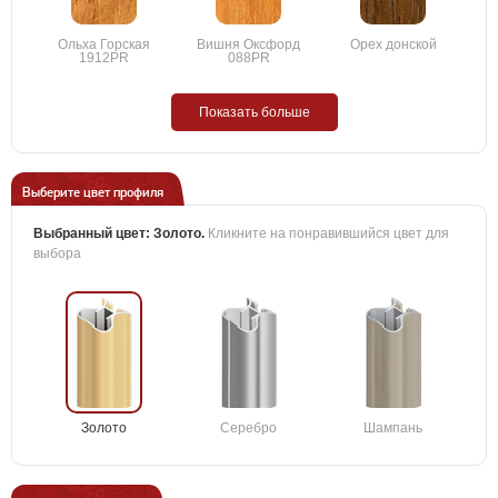
Ольха Горская
Вишня Оксфорд
Орех донской
1912PR
088PR
Показать больше
Выберите цвет профиля
Выбранный цвет:
Золото
.
Кликните на понравившийся цвет для
выбора
Золото
Серебро
Шампань