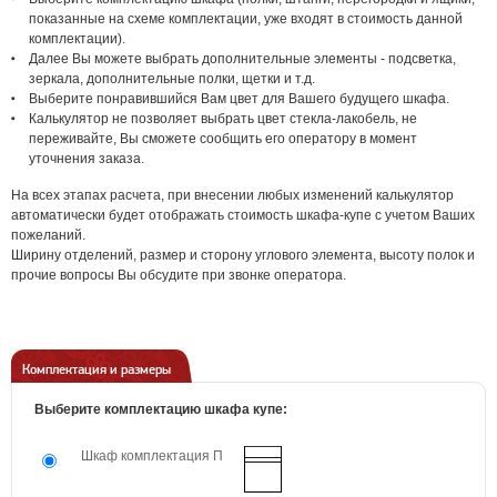
показанные на схеме комплектации, уже входят в стоимость данной
комплектации).
Далее Вы можете выбрать дополнительные элементы - подсветка,
зеркала, дополнительные полки, щетки и т.д.
Выберите понравившийся Вам цвет для Вашего будущего шкафа.
Калькулятор не позволяет выбрать цвет стекла-лакобель, не
переживайте, Вы сможете сообщить его оператору в момент
уточнения заказа.
На всех этапах расчета, при внесении любых изменений калькулятор
автоматически будет отображать стоимость шкафа-купе с учетом Ваших
пожеланий.
Ширину отделений, размер и сторону углового элемента, высоту полок и
прочие вопросы Вы обсудите при звонке оператора.
Комплектация и размеры
Выберите комплектацию шкафа купе:
Шкаф комплектация П