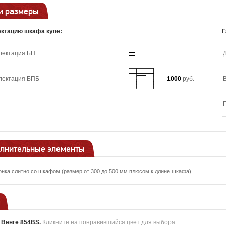
и размеры
ктацию шкафа купе:
Г
лектация БП
лектация БПБ
1000
руб.
лнительные элементы
онка слитно со шкафом (размер от 300 до 500 мм плюсом к длине шкафа)
:
Венге 854BS
.
Кликните на понравившийся цвет для выбора