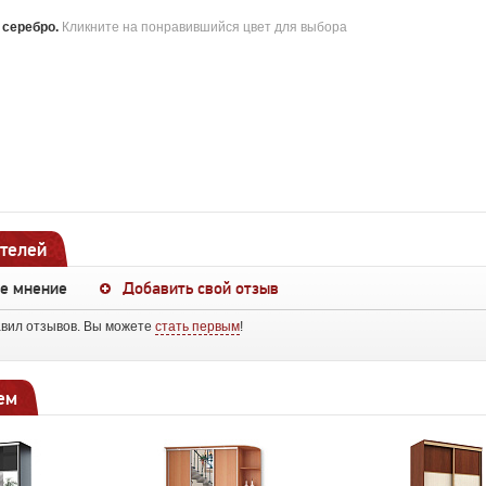
:
серебро
.
Кликните на понравившийся цвет для выбора
телей
ше мнение
Добавить свой отзыв
авил отзывов. Вы можете
стать первым
!
ем