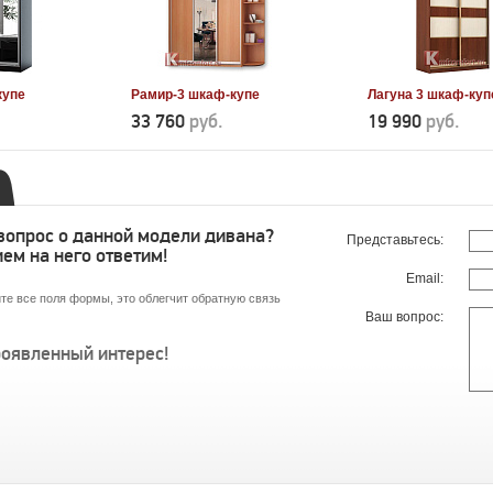
купе
Рамир-3 шкаф-купе
Лагуна 3 шкаф-куп
33 760
руб.
19 990
руб.
 вопрос о данной модели дивана?
Представьтесь:
ем на него ответим!
Email:
те все поля формы, это облегчит обратную связь
Ваш вопрос:
роявленный интерес!