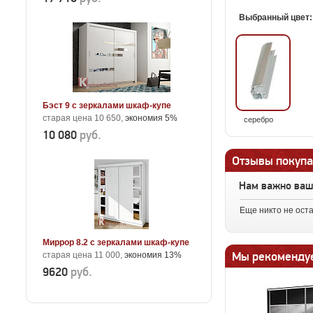
Выбранный цвет
Бэст 9 с зеркалами шкаф-купе
старая цена 10 650,
экономия 5%
серебро
10 080
руб.
Отзывы покупа
Нам важно ва
Еще никто не ост
Миррор 8.2 с зеркалами шкаф-купе
Мы рекоменду
старая цена 11 000,
экономия 13%
9620
руб.