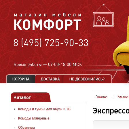
8 (495) 725-90-33
Время работы —
09:00-18:00 МСК
Каталог
Главная
Каталог
Экспресс
Комоды и тумбы для обуви и ТВ
Комоды глянцевые
Обувницы