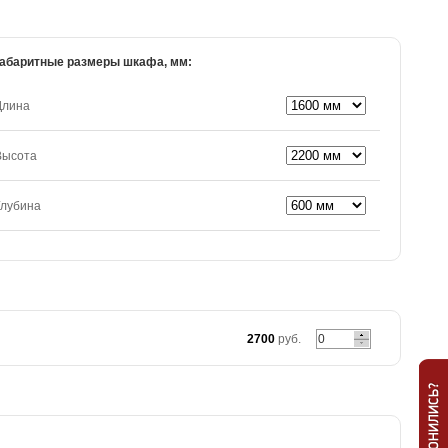
абаритные размеры шкафа, мм:
Длина
Высота
Глубина
2700
руб.