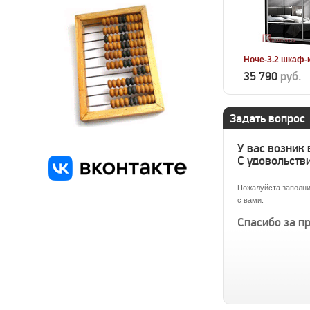
Ноче-3.2 шкаф-
35 790
руб.
Задать вопрос
У вас возник
С удовольстви
Пожалуйста заполни
с вами.
Спасибо за п