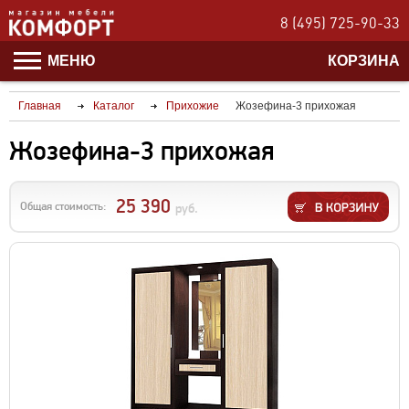
8 (495) 725-90-33
МЕНЮ
КОРЗИНА
Главная
Каталог
Прихожие
Жозефина-3 прихожая
Жозефина-3 прихожая
25 390
Общая стоимость:
руб.