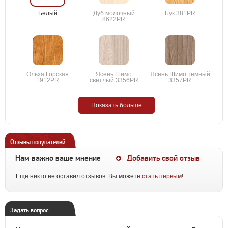
Белый
Дуб молочный
Бук 381PR
8622PR
Ольха Горская
Ясень Шимо
Ясень Шимо темный
1912PR
светлый 3356PR
3357PR
Показать больше
Отзывы покупателей
Нам важно ваше мнение
Добавить свой отзыв
Еще никто не оставил отзывов. Вы можете
стать первым
!
Задать вопрос