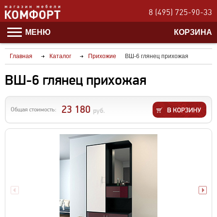
8 (495) 725-90-33
МЕНЮ
КОРЗИНА
Главная
Каталог
Прихожие
ВШ-6 глянец прихожая
ВШ-6 глянец прихожая
23 180
Общая стоимость:
руб.