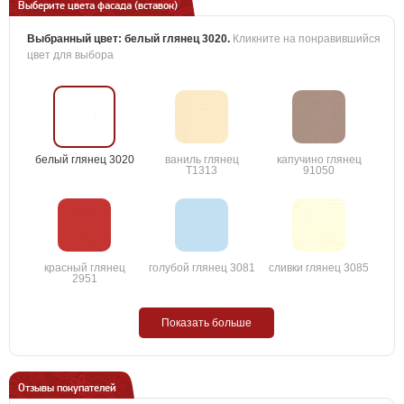
Выберите цвета фасада (вставок)
Выбранный цвет:
белый глянец 3020
.
Кликните на понравившийся
цвет для выбора
белый глянец 3020
ваниль глянец
капучино глянец
T1313
91050
красный глянец
голубой глянец 3081
сливки глянец 3085
2951
Показать больше
Отзывы покупателей