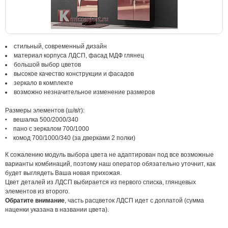
стильный, современный дизайн
материал корпуса ЛДСП, фасад МДФ глянец
большой выбор цветов
высокое качество конструкции и фасадов
зеркало в комплекте
возможно незначительное изменение размеров
Размеры элементов (ш/в/г):
вешалка 500/2000/340
пано с зеркалом 700/1000
комод 700/1000/340 (за дверками 2 полки)
К сожалению модуль выбора цвета не адаптирован под все возможные
варианты комбинаций, поэтому наш оператор обязательно уточнит, как
будет выглядеть Ваша новая прихожая.
Цвет деталей из ЛДСП выбирается из первого списка, глянцевых
элементов из второго.
Обратите внимание
, часть расцветок ЛДСП идет с доплатой (сумма
наценки указана в названии цвета).