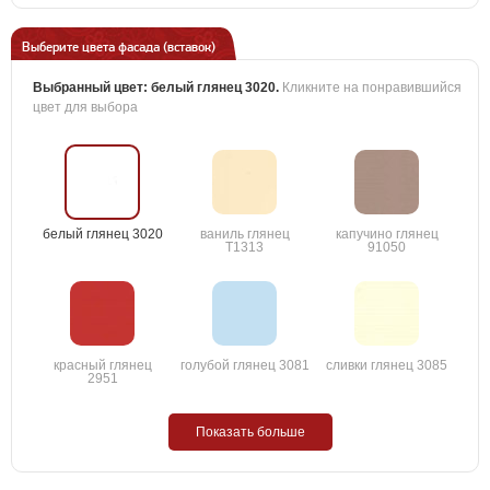
Выберите цвета фасада (вставок)
Выбранный цвет:
белый глянец 3020
.
Кликните на понравившийся
цвет для выбора
белый глянец 3020
ваниль глянец
капучино глянец
T1313
91050
красный глянец
голубой глянец 3081
сливки глянец 3085
2951
Показать больше