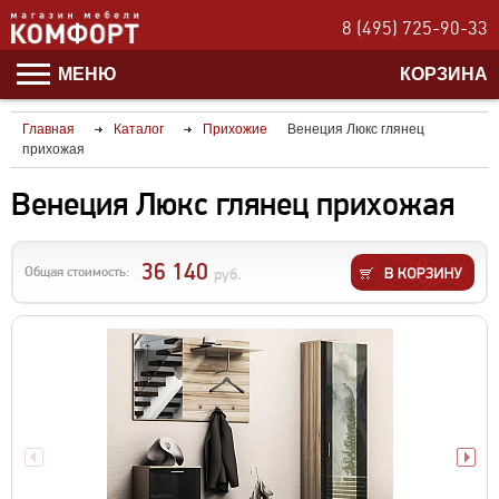
8 (495) 725-90-33
МЕНЮ
КОРЗИНА
Главная
Каталог
Прихожие
Венеция Люкс глянец
прихожая
Венеция Люкс глянец прихожая
36 140
Общая стоимость:
руб.