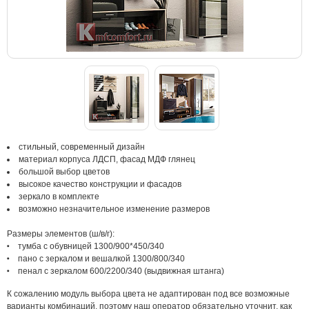
стильный, современный дизайн
материал корпуса ЛДСП, фасад МДФ глянец
большой выбор цветов
высокое качество конструкции и фасадов
зеркало в комплекте
возможно незначительное изменение размеров
Размеры элементов (ш/в/г):
тумба с обувницей 1300/900*450/340
пано с зеркалом и вешалкой 1300/800/340
пенал с зеркалом 600/2200/340 (выдвижная штанга)
К сожалению модуль выбора цвета не адаптирован под все возможные
варианты комбинаций, поэтому наш оператор обязательно уточнит, как