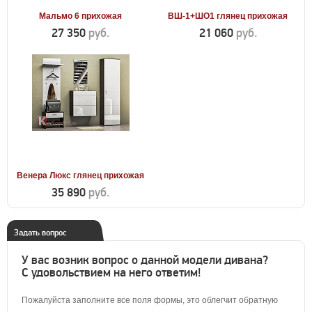
Мальмо 6 прихожая
ВШ-1+ШО1 глянец прихожая
27 350
руб.
21 060
руб.
Венера Люкс глянец прихожая
35 890
руб.
Задать вопрос
У вас возник вопрос о данной модели дивана?
С удовольствием на него ответим!
Пожалуйста заполните все поля формы, это облегчит обратную