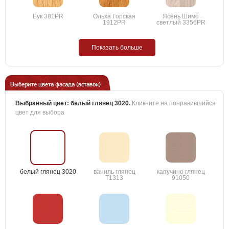
Бук 381PR
Ольха Горская
Ясень Шимо
1912PR
светлый 3356PR
Показать больше
Выберите цвета фасада (вставок)
Выбранный цвет:
белый глянец 3020
.
Кликните на понравившийся
цвет для выбора
белый глянец 3020
ваниль глянец
капучино глянец
T1313
91050