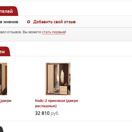
телей
ше мнение
Добавить свой отзыв
авил отзывов. Вы можете
стать первым
!
ем
(двери
Найс-2 прихожая (двери
распашные)
32 810
руб.