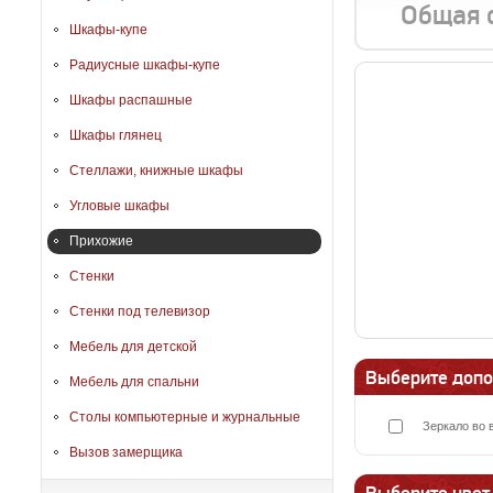
Общая 
Шкафы-купе
Радиусные шкафы-купе
Шкафы распашные
Шкафы глянец
Стеллажи, книжные шкафы
Угловые шкафы
Прихожие
Стенки
Стенки под телевизор
Мебель для детской
Выберите допо
Мебель для спальни
Столы компьютерные и журнальные
Зеркало во 
Вызов замерщика