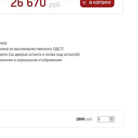
26 670
руб.
0/400
нена из высококачественного ЛДСП
купе (за дверью штанга и полка над штангой)
овление в зеркальном отображении
1600
руб.