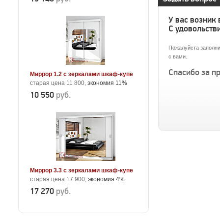
У вас возник
С удовольстви
Пожалуйста заполни
с вами.
Спасибо за п
Миррор 1.2 с зеркалами шкаф-купе
старая цена 11 800,
экономия 11%
10 550
руб.
Миррор 3.3 с зеркалами шкаф-купе
старая цена 17 900,
экономия 4%
17 270
руб.