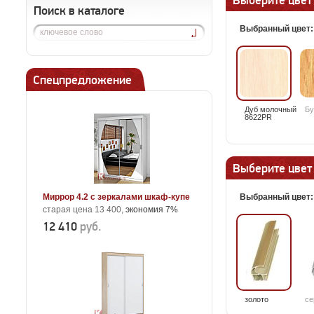
Выберите цвет
Поиск в каталоге
Выбранный цвет
Спецпредложение
Дуб молочный
Бу
8622PR
Выберите цвет
Миррор 4.2 с зеркалами шкаф-купе
Выбранный цвет
старая цена 13 400,
экономия 7%
12 410
руб.
золото
се