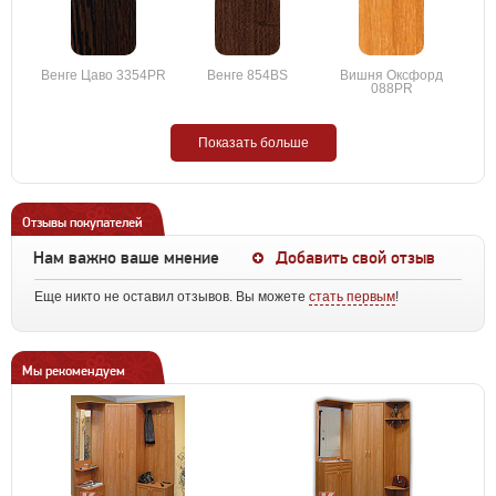
Венге Цаво 3354PR
Венге 854BS
Вишня Оксфорд
088PR
Показать больше
Отзывы покупателей
Нам важно ваше мнение
Добавить свой отзыв
Еще никто не оставил отзывов. Вы можете
стать первым
!
Мы рекомендуем