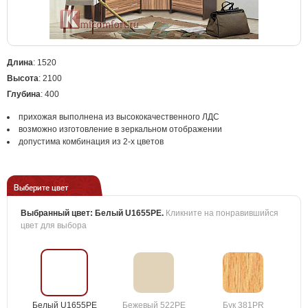
Длина
: 1520
Высота
: 2100
Глубина
: 400
прихожая выполнена из высококачественного ЛДС
возможно изготовление в зеркальном отображении
допустима комбинация из 2-х цветов
Выберите цвет
Выбранный цвет:
Белый U1655PE
.
Кликните на понравившийся
цвет для выбора
Белый U1655PE
Бежевый 522PE
Бук 381PR