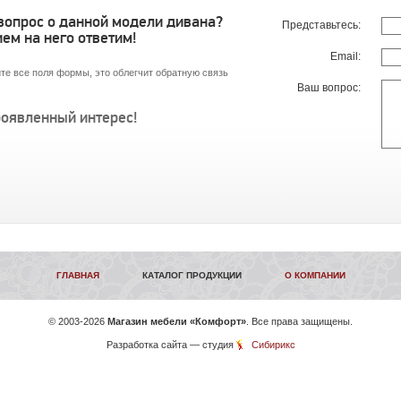
 вопрос о данной модели дивана?
Представьтесь:
ем на него ответим!
Email:
те все поля формы, это облегчит обратную связь
Ваш вопрос:
роявленный интерес!
ГЛАВНАЯ
КАТАЛОГ ПРОДУКЦИИ
О КОМПАНИИ
©
2003-2026
Магазин мебели «Комфорт»
. Все права защищены.
Разработка сайта
— студия
Сибирикс