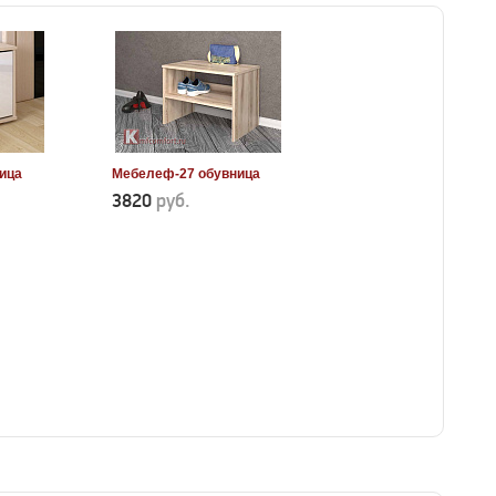
ица
Мебелеф-27 обувница
3820
руб.