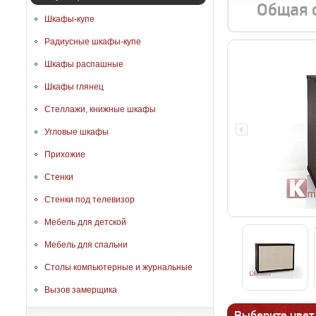
Общая 
Шкафы-купе
Радиусные шкафы-купе
Шкафы распашные
Шкафы глянец
Стеллажи, книжные шкафы
Угловые шкафы
Прихожие
Стенки
Стенки под телевизор
Мебель для детской
Мебель для спальни
Столы компьютерные и журнальные
Вызов замерщика
Выберите цвет