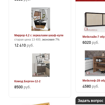
Миррор 4.2 с зеркалами шкаф-купе
Мебелайн-7 обу
старая цена 13 400,
экономия 7%
6020
руб.
12 410
руб.
Мебелеф-28 об
Комод Берген-12-2
4580
руб.
8500
руб.
Задать вопрос