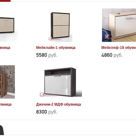
вница
Мебелайн-1 обувница
Мебелеф-18 обувн
5580
руб.
4860
руб.
увница
Дженни-2 МДФ обувница
8300
руб.