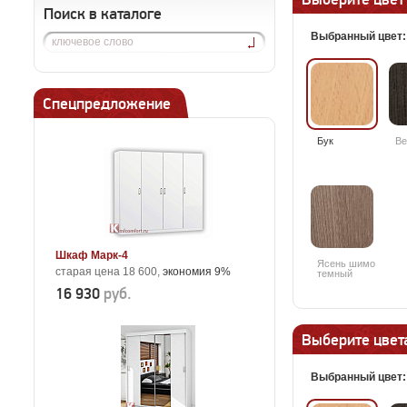
Поиск в каталоге
Выбранный цвет
Спецпредложение
Бук
Ве
Шкаф Марк-4
Ясень шимо
старая цена 18 600,
экономия 9%
темный
16 930
руб.
Выберите цвета
Выбранный цвет