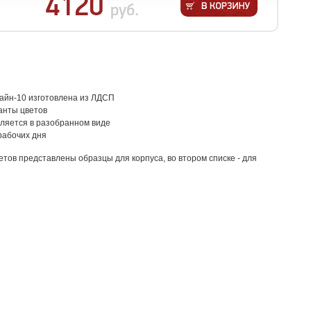
4120
руб.
айн-10 изготовлена из ЛДСП
анты цветов
ляется в разобранном виде
 рабочих дня
етов представлены образцы для корпуса, во втором списке - для