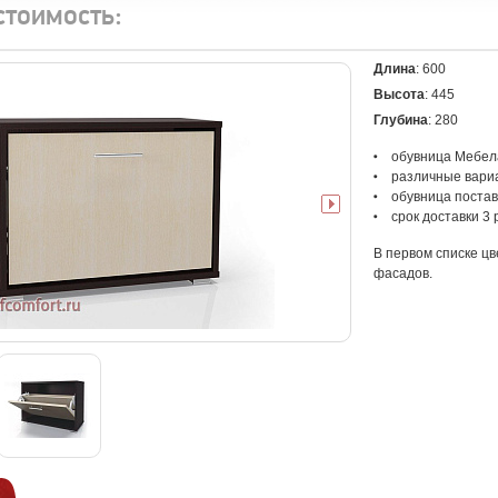
стоимость:
Длина
: 600
Высота
: 445
Глубина
: 280
обувница Мебел
различные вари
обувница постав
срок доставки 3
В первом списке цв
фасадов.