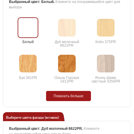
Выбранный цвет:
Белый
.
Кликните на понравившийся цвет для
выбора
Белый
Дуб молочный
Клён 375PR
8622PR
Бук 381PR
Ольха Горская
Ясень Шимо
1912PR
светлый 3356PR
Показать больше
Выберите цвета фасада (вставок)
Выбранный цвет:
Дуб молочный 8622PR
.
Кликните