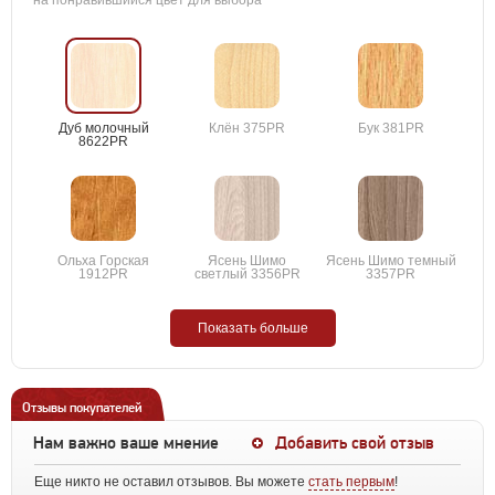
на понравившийся цвет для выбора
Дуб молочный
Клён 375PR
Бук 381PR
8622PR
Ольха Горская
Ясень Шимо
Ясень Шимо темный
1912PR
светлый 3356PR
3357PR
Показать больше
Отзывы покупателей
Нам важно ваше мнение
Добавить свой отзыв
Еще никто не оставил отзывов. Вы можете
стать первым
!