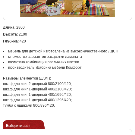
Длина
: 2800
Высота
: 2100
Глубина
: 420
мебель для детской изготовлена из высококачественного ЛДСП
множество вариантов расцветки ламината
возможна комбинация различных цветов
производитель: фабрика мебели Комфорт
Размеры элементов (Д/В/Г):
шкаф для книг 2-дверный 800/2100/420;
шкаф для книг 1-дверный 400/2100/420;
шкаф для книг 1-дверный 400/1696/420;
шкаф для книг 1-дверный 400/1296/420;
тумба с ящиками 800/896/420.
Выберите цвет