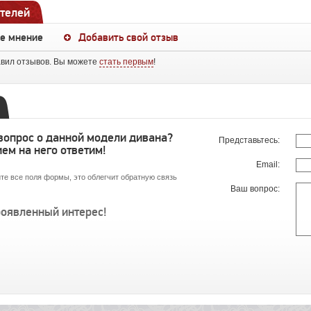
телей
ше мнение
Добавить свой отзыв
авил отзывов. Вы можете
стать первым
!
 вопрос о данной модели дивана?
Представьтесь:
ем на него ответим!
Email:
те все поля формы, это облегчит обратную связь
Ваш вопрос:
роявленный интерес!