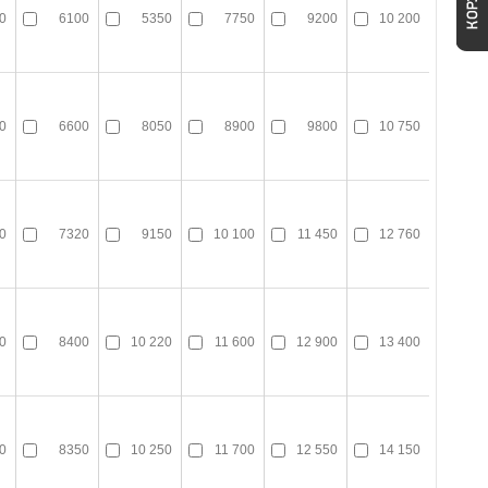
0
6100
5350
7750
9200
10 200
0
6600
8050
8900
9800
10 750
0
7320
9150
10 100
11 450
12 760
0
8400
10 220
11 600
12 900
13 400
0
8350
10 250
11 700
12 550
14 150