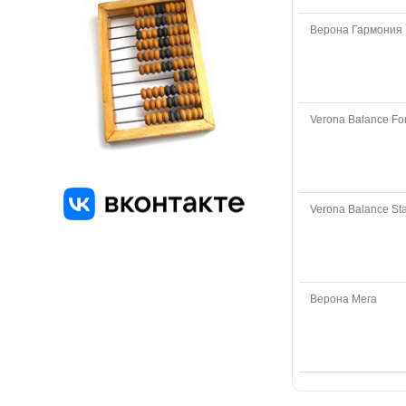
Верона Гармония
Verona Balance F
Verona Balance St
Верона Мега