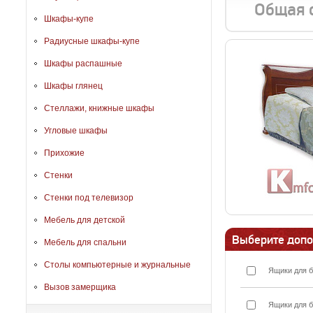
Общая 
Шкафы-купе
Радиусные шкафы-купе
Шкафы распашные
Шкафы глянец
Стеллажи, книжные шкафы
Угловые шкафы
Прихожие
Стенки
Стенки под телевизор
Мебель для детской
Выберите допо
Мебель для спальни
Столы компьютерные и журнальные
Ящики для б
Вызов замерщика
Ящики для б