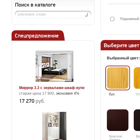
Поиск в каталоге
Подъемный м
Спецпредложение
Выберите цвет
Выбранный цвет
Миррор 3.3 с зеркалами шкаф-купе
старая цена 17 900,
экономия 4%
Бук
О
17 270
руб.
Красное
Ве
дерево