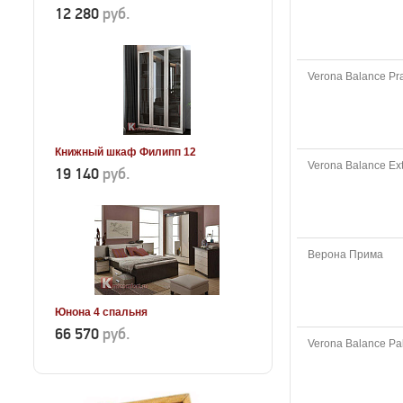
12 280
руб.
Verona Balance Pra
Книжный шкаф Филипп 12
Verona Balance Ex
19 140
руб.
Верона Прима
Юнона 4 спальня
66 570
руб.
Verona Balance P