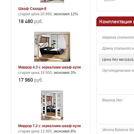
Шкаф Сканди-8
старая цена 20 990,
экономия 12%
18 480
руб.
Комплектация 
Ширина спального
Длина спального м
Цена без матраса,
Миррор 4.3 с зеркалами шкаф-купе
Ортопедическое о
старая цена 18 500,
экономия 3%
17 960
руб.
Верона Уют
Миррор 7.2 с зеркалами шкаф-купе
Verona Balance Sm
старая цена 13 300,
экономия 8%