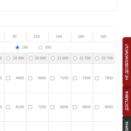
90
120
140
160
180
190
200
0
19 300
20 000
21 000
21 700
22 700
0
4600
6900
7150
7500
7950
0
6100
7250
8050
9000
9650