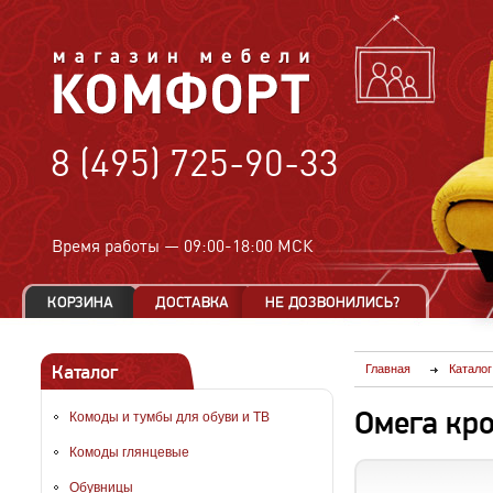
8 (495) 725-90-33
Время работы —
09:00-18:00 МСК
Каталог
Главная
Каталог
Омега кр
Комоды и тумбы для обуви и ТВ
Комоды глянцевые
Обувницы