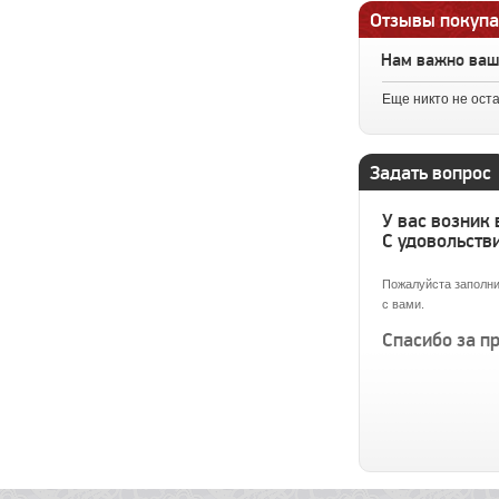
Отзывы покупа
Нам важно ва
Еще никто не ост
Задать вопрос
У вас возник
С удовольстви
Пожалуйста заполни
с вами.
Спасибо за п