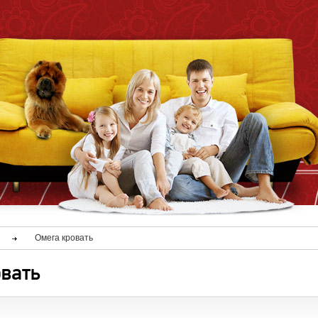
Омега кровать
овать