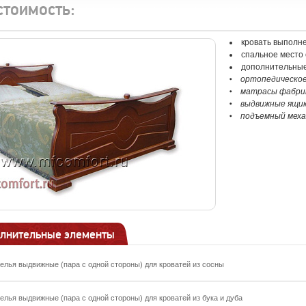
стоимость:
кровать выполне
спальное место 
дополнительные
ортопедическое
матрасы фабрик
выдвижные ящик
подъемный меха
лнительные элементы
елья выдвижные (пара с одной стороны) для кроватей из сосны
елья выдвижные (пара с одной стороны) для кроватей из бука и дуба