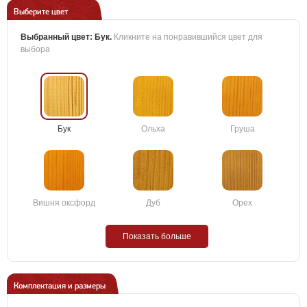
Выберите цвет
Выбранный цвет:
Бук
.
Кликните на понравившийся цвет для
выбора
Бук
Ольха
Груша
Вишня оксфорд
Дуб
Орех
Показать больше
Комплектация и размеры