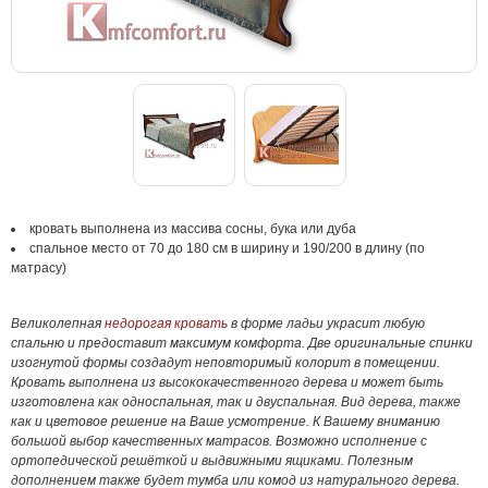
кровать выполнена из массива сосны, бука или дуба
спальное место от 70 до 180 см в ширину и 190/200 в длину (по
матрасу)
Великолепная
недорогая кровать
в форме ладьи украсит любую
спальню и предоставит максимум комфорта. Две оригинальные спинки
изогнутой формы создадут неповторимый колорит в помещении.
Кровать выполнена из высококачественного дерева и может быть
изготовлена как односпальная, так и двуспальная. Вид дерева, также
как и цветовое решение на Ваше усмотрение. К Вашему вниманию
большой выбор качественных матрасов. Возможно исполнение с
ортопедической решёткой и выдвижными ящиками. Полезным
дополнением также будет тумба или комод из натурального дерева.