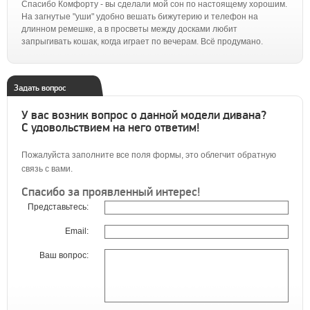
Спасибо Комфорту - вы сделали мой сон по настоящему хорошим.
На загнутые "уши" удобно вешать бижутерию и телефон на
длинном ремешке, а в просветы между досками любит
запрыгивать кошак, когда играет по вечерам. Всё продумано.
Задать вопрос
У вас возник вопрос о данной модели дивана?
С удовольствием на него ответим!
Пожалуйста заполните все поля формы, это облегчит обратную
связь с вами.
Спасибо за проявленный интерес!
Представьтесь:
Email:
Ваш вопрос: