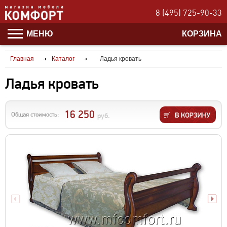
8 (495) 725-90-33
МЕНЮ
КОРЗИНА
Главная
Каталог
Ладья кровать
Ладья кровать
16 250
Общая стоимость:
руб.