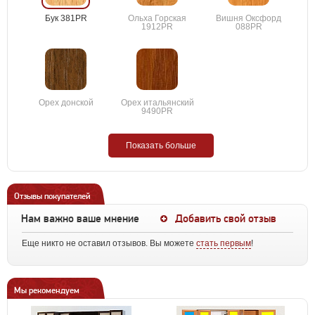
Бук 381PR
Ольха Горская
Вишня Оксфорд
1912PR
088PR
Орех донской
Орех итальянский
9490PR
Показать больше
Отзывы покупателей
Нам важно ваше мнение
Добавить свой отзыв
Еще никто не оставил отзывов. Вы можете
стать первым
!
Мы рекомендуем