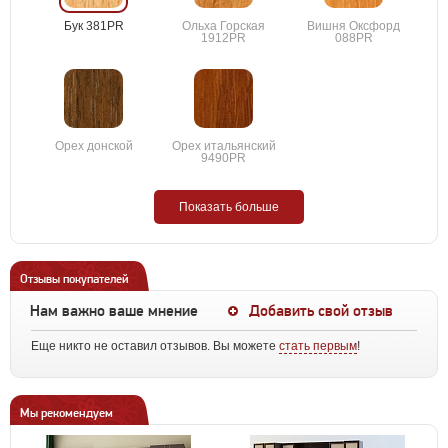
Бук 381PR
Ольха Горская
Вишня Оксфорд
1912PR
088PR
Орех донской
Орех итальянский
9490PR
Показать больше
Отзывы покупателей
Нам важно ваше мнение
Добавить свой отзыв
Еще никто не оставил отзывов. Вы можете
стать первым
!
Мы рекомендуем