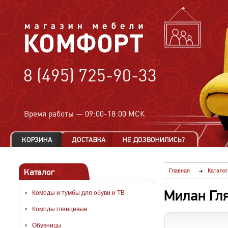
8 (495) 725-90-33
Время работы —
09:00-18:00 МСК
Каталог
Главная
Каталог
Милан Гл
Комоды и тумбы для обуви и ТВ
Комоды глянцевые
Обувницы