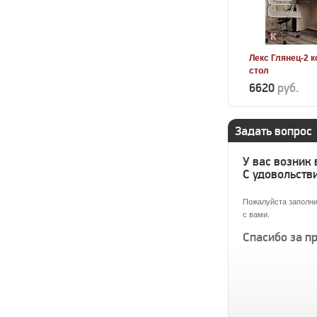
Лекс Глянец-2 
стол
6620
руб.
Задать вопрос
У вас возник
С удовольстви
Пожалуйста заполни
с вами.
Спасибо за п