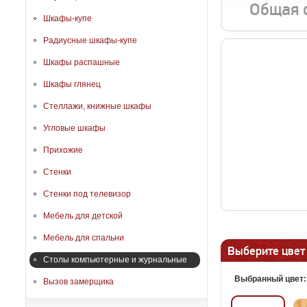
Общая 
Шкафы-купе
Радиусные шкафы-купе
Шкафы распашные
Шкафы глянец
Стеллажи, книжные шкафы
Угловые шкафы
Прихожие
Стенки
Стенки под телевизор
Мебель для детской
Мебель для спальни
Выберите цвет
Столы компьютерные и журнальные
Выбранный цвет
Вызов замерщика