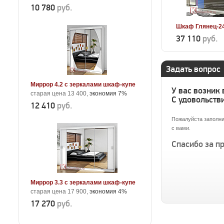
10 780
руб.
Шкаф Глянец-2
37 110
руб.
Задать вопрос
Миррор 4.2 с зеркалами шкаф-купе
У вас возник
старая цена 13 400,
экономия 7%
С удовольстви
12 410
руб.
Пожалуйста заполни
с вами.
Спасибо за п
Миррор 3.3 с зеркалами шкаф-купе
старая цена 17 900,
экономия 4%
17 270
руб.