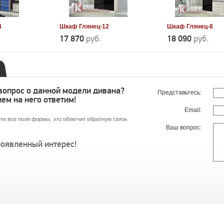
4
Шкаф Глянец-12
Шкаф Глянец-8
17 870
руб.
18 090
руб.
 вопрос о данной модели дивана?
Представьтесь:
ем на него ответим!
Email:
те все поля формы, это облегчит обратную связь
Ваш вопрос:
роявленный интерес!