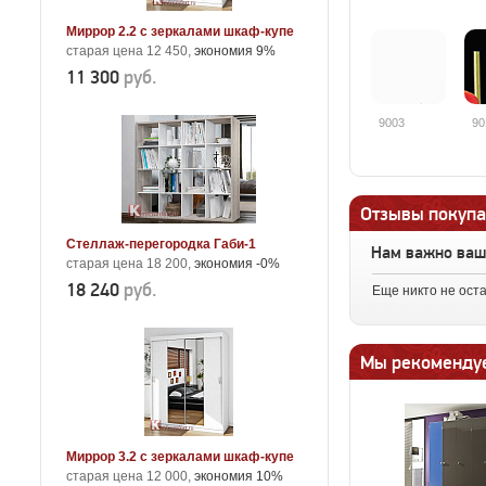
Миррор 2.2 с зеркалами шкаф-купе
старая цена 12 450,
экономия 9%
11 300
руб.
9003
90
Отзывы покупа
Стеллаж-перегородка Габи-1
Нам важно ва
старая цена 18 200,
экономия -0%
18 240
руб.
Еще никто не ост
Мы рекоменду
Миррор 3.2 с зеркалами шкаф-купе
старая цена 12 000,
экономия 10%