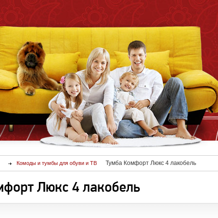
Тумба Комфорт Люкс 4 лакобель
Комоды и тумбы для обуви и ТВ
мфорт Люкс 4 лакобель