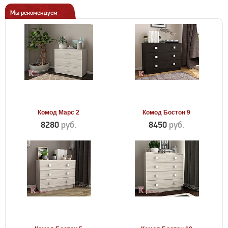
Мы рекомендуем
Комод Марс 2
Комод Бостон 9
8280
руб.
8450
руб.