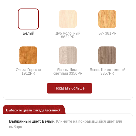
Белый
Дуб молочный
Бук 381PR
8622PR
Ольха Горская
Ясень Шимо
Ясень Шимо темный
1912PR
светлый 3356PR
3357PR
Показать больше
Выберите цвета фасада (вставок)
Выбранный цвет:
Белый
.
Кликните на понравившийся цвет для
выбора