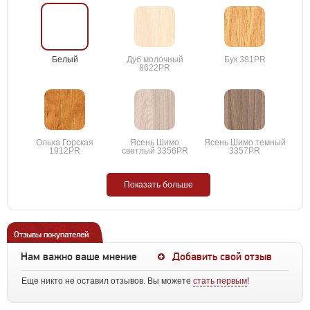
Белый
Дуб молочный
Бук 381PR
8622PR
Ольха Горская
Ясень Шимо
Ясень Шимо темный
1912PR
светлый 3356PR
3357PR
Показать больше
Отзывы покупателей
Нам важно ваше мнение
Добавить свой отзыв
Еще никто не оставил отзывов. Вы можете
стать первым
!