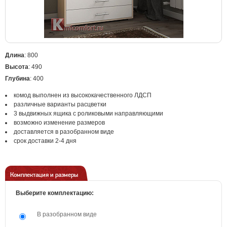
Длина
: 800
Высота
: 490
Глубина
: 400
комод выполнен из высококачественного ЛДСП
различные варианты расцветки
3 выдвижных ящика с роликовыми направляющими
возможно изменение размеров
доставляется в разобранном виде
срок доставки 2-4 дня
Комплектация и размеры
Выберите комплектацию:
В разобранном виде