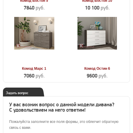
Комод Бостон 5
Комод Бостон 10
7840
руб.
10 100
руб.
Комод Марс 1
Комод Остин 6
7060
руб.
9600
руб.
Задать вопрос
У вас возник вопрос о данной модели дивана?
С удовольствием на него ответим!
Пожалуйста заполните все поля формы, это облегчит обратную
связь с вами.