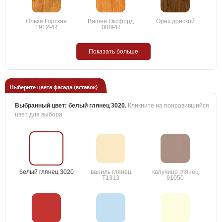
Ольха Горская
Вишня Оксфорд
Орех донской
1912PR
088PR
Показать больше
Выберите цвета фасада (вставок)
Выбранный цвет:
белый глянец 3020
.
Кликните на понравившийся
цвет для выбора
белый глянец 3020
ваниль глянец
капучино глянец
T1313
91050