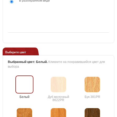
В разобранном виде
Выберите цвет
Выбранный цвет:
Белый
.
Кликните на понравившийся цвет для
выбора
Белый
Дуб молочный
Бук 381PR
8622PR