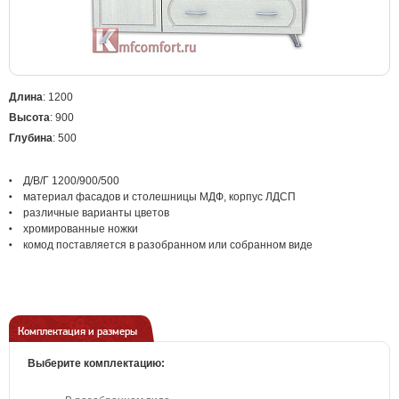
Длина
: 1200
Высота
: 900
Глубина
: 500
Д/В/Г 1200/900/500
материал
фасадов и столешницы МДФ, корпус ЛДСП
различные варианты цветов
хромированные ножки
комод поставляется
в разобранном или собранном виде
Комплектация и размеры
Выберите комплектацию: